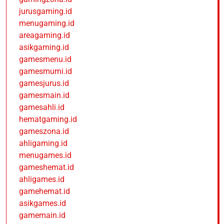
jurusgaming.id
menugaming.id
areagaming.id
asikgaming.id
gamesmenu.id
gamesmurni.id
gamesjurus.id
gamesmain.id
gamesahli.id
hematgaming.id
gameszona.id
ahligaming.id
menugames.id
gameshemat.id
ahligames.id
gamehemat.id
asikgames.id
gamemain.id