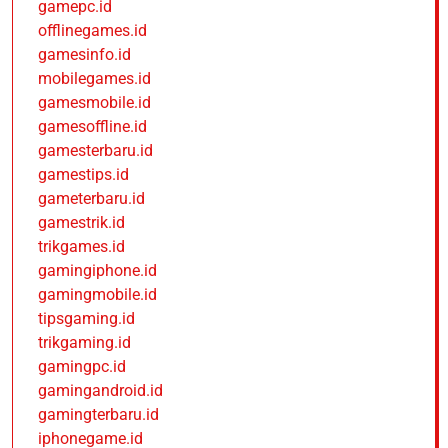
gamepc.id
offlinegames.id
gamesinfo.id
mobilegames.id
gamesmobile.id
gamesoffline.id
gamesterbaru.id
gamestips.id
gameterbaru.id
gamestrik.id
trikgames.id
gamingiphone.id
gamingmobile.id
tipsgaming.id
trikgaming.id
gamingpc.id
gamingandroid.id
gamingterbaru.id
iphonegame.id