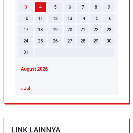
3
4
5
6
7
8
9
10
11
12
13
14
15
16
17
18
19
20
21
22
23
24
25
26
27
28
29
30
31
August 2026
« Jul
LINK LAINNYA