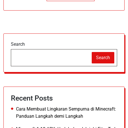
Search
Search
Recent Posts
Cara Membuat Lingkaran Sempurna di Minecraft:
Panduan Langkah demi Langkah