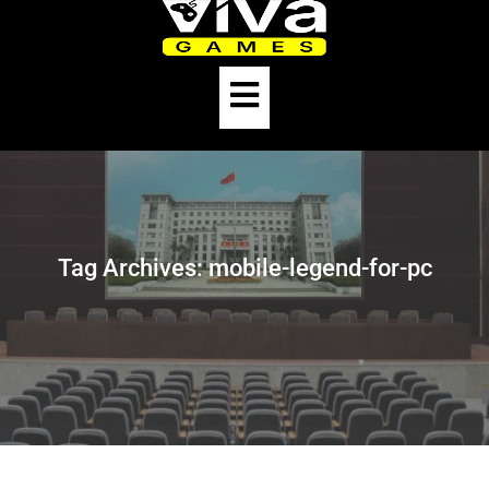
Skip
to
content
Open
Button
Tag Archives: mobile-legend-for-pc