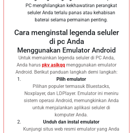
PC menghilangkan kekhawatiran perangkat
seluler Anda terlalu panas atau kehabisan
baterai selama permainan penting.
Cara menginstal legenda seluler
di pc Anda
Menggunakan Emulator Android
Untuk memainkan legenda seluler di PC Anda,
Anda harus
pkv asikqq
menggunakan emulator
Android. Berikut panduan langkah demi langkah:
Pilih emulator
Pilihan populer termasuk Bluestacks,
Noxplayer, dan LDPlayer. Emulator ini meniru
sistem operasi Android, memungkinkan Anda
untuk menjalankan aplikasi seluler di
komputer Anda.
Unduh dan instal emulator
Kunjungi situs web resmi emulator yang Anda