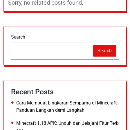
Sorry, no related posts found.
Search
Search
Recent Posts
Cara Membuat Lingkaran Sempurna di Minecraft:
Panduan Langkah demi Langkah
Minecraft 1.18 APK: Unduh dan Jelajahi Fitur Terb