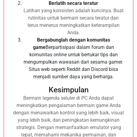
Berlatih secara teratur
Latihan yang konsisten adalah kuncinya. Buat
rutinitas untuk bermain secara teratur dan
terus menerus meningkatkan keterampilan
Anda.
Bergabunglah dengan komunitas
game
Berpartisipasi dalam forum dan
komunitas online untuk bertukar tips dan
mengumpulkan wawasan dari sesama gamer.
Situs web seperti Reddit dan Discord bisa
menjadi sumber daya yang berharga.
Kesimpulan
Bermain legenda seluler di PC Anda dapat
meningkatkan pengalaman bermain game Anda
dengan menawarkan kontrol yang lebih baik, visual
yang lebih baik, dan peningkatan kemungkinan
strategis. Dengan memanfaatkan emulator yang
tepat, memahami mekanika permainan, dan