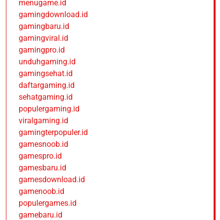
menugame.id
gamingdownload.id
gamingbaru.id
gamingviral.id
gamingpro.id
unduhgaming.id
gamingsehat.id
daftargaming.id
sehatgaming.id
populergaming.id
viralgaming.id
gamingterpopuler.id
gamesnoob.id
gamespro.id
gamesbaru.id
gamesdownload.id
gamenoob.id
populergames.id
gamebaru.id