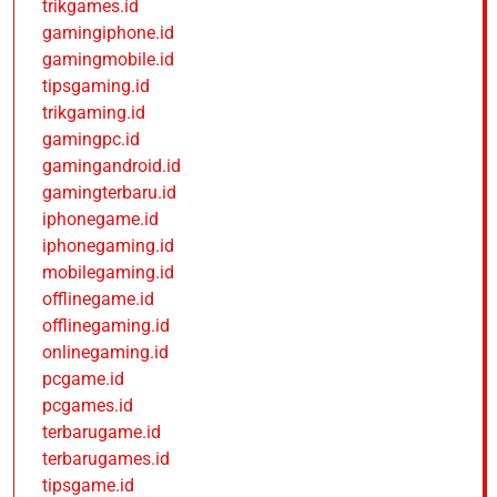
trikgames.id
gamingiphone.id
gamingmobile.id
tipsgaming.id
trikgaming.id
gamingpc.id
gamingandroid.id
gamingterbaru.id
iphonegame.id
iphonegaming.id
mobilegaming.id
offlinegame.id
offlinegaming.id
onlinegaming.id
pcgame.id
pcgames.id
terbarugame.id
terbarugames.id
tipsgame.id