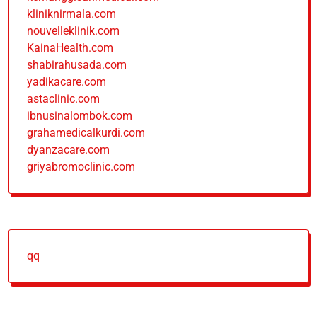
kliniknirmala.com
nouvelleklinik.com
KainaHealth.com
shabirahusada.com
yadikacare.com
astaclinic.com
ibnusinalombok.com
grahamedicalkurdi.com
dyanzacare.com
griyabromoclinic.com
qq