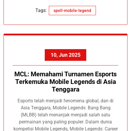
Tags:
spell-mobile-legend
10, Jun 2025
MCL: Memahami Turnamen Esports
Terkemuka Mobile Legends di Asia
Tenggara
Esports telah menjadi fenomena global, dan di
Asia Tenggara, Mobile Legends: Bang Bang
(MLBB) telah menanjak menjadi salah satu
permainan yang paling populer. Dalam dunia
kompetisi Mobile Legends, Mobile Legends: Career