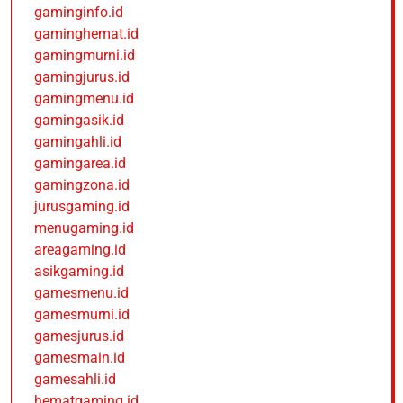
gaminginfo.id
gaminghemat.id
gamingmurni.id
gamingjurus.id
gamingmenu.id
gamingasik.id
gamingahli.id
gamingarea.id
gamingzona.id
jurusgaming.id
menugaming.id
areagaming.id
asikgaming.id
gamesmenu.id
gamesmurni.id
gamesjurus.id
gamesmain.id
gamesahli.id
hematgaming.id