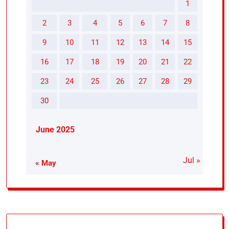
1
2
3
4
5
6
7
8
9
10
11
12
13
14
15
16
17
18
19
20
21
22
23
24
25
26
27
28
29
30
June 2025
Jul »
« May