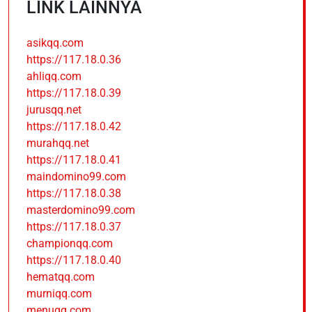
LINK LAINNYA
asikqq.com
https://117.18.0.36
ahliqq.com
https://117.18.0.39
jurusqq.net
https://117.18.0.42
murahqq.net
https://117.18.0.41
maindomino99.com
https://117.18.0.38
masterdomino99.com
https://117.18.0.37
championqq.com
https://117.18.0.40
hematqq.com
murniqq.com
menuqq.com