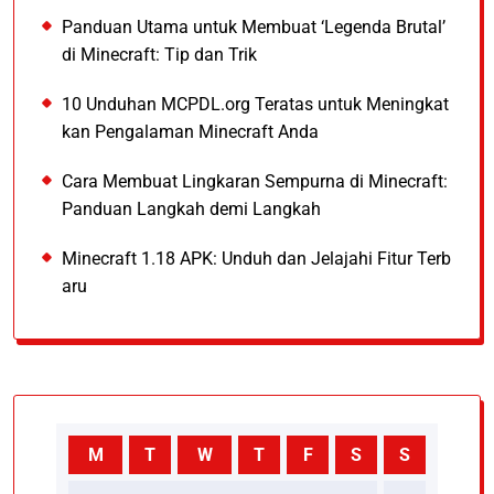
Panduan Utama untuk Membuat ‘Legenda Brutal’
di Minecraft: Tip dan Trik
10 Unduhan MCPDL.org Teratas untuk Meningkat
kan Pengalaman Minecraft Anda
Cara Membuat Lingkaran Sempurna di Minecraft:
Panduan Langkah demi Langkah
Minecraft 1.18 APK: Unduh dan Jelajahi Fitur Terb
aru
M
T
W
T
F
S
S