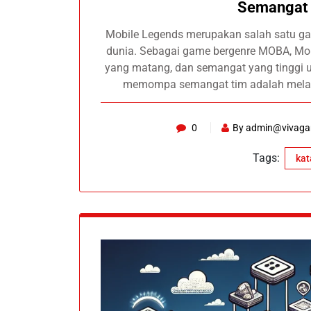
Semangat 
Mobile Legends merupakan salah satu gam
dunia. Sebagai game bergenre MOBA, Mob
yang matang, dan semangat yang tinggi 
memompa semangat tim adalah melalui
0
By
admin@vivaga
Tags:
kat