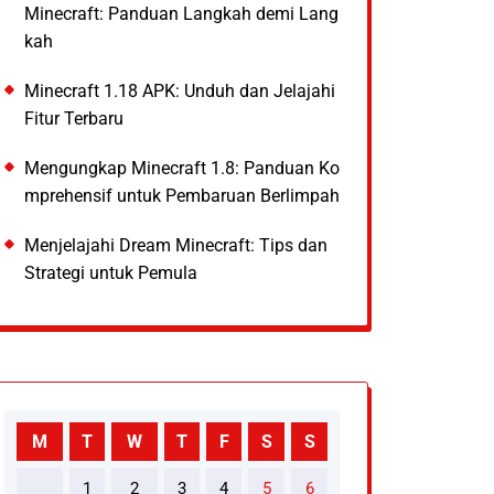
Minecraft: Panduan Langkah demi Lang
kah
Minecraft 1.18 APK: Unduh dan Jelajahi
Fitur Terbaru
Mengungkap Minecraft 1.8: Panduan Ko
mprehensif untuk Pembaruan Berlimpah
Menjelajahi Dream Minecraft: Tips dan
Strategi untuk Pemula
M
T
W
T
F
S
S
1
2
3
4
5
6