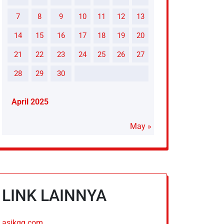
7
8
9
10
11
12
13
14
15
16
17
18
19
20
21
22
23
24
25
26
27
28
29
30
April 2025
May »
LINK LAINNYA
asikqq.com