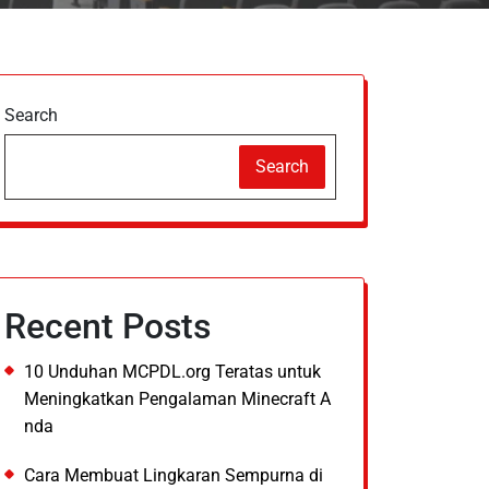
Search
Search
Recent Posts
10 Unduhan MCPDL.org Teratas untuk
Meningkatkan Pengalaman Minecraft A
nda
Cara Membuat Lingkaran Sempurna di