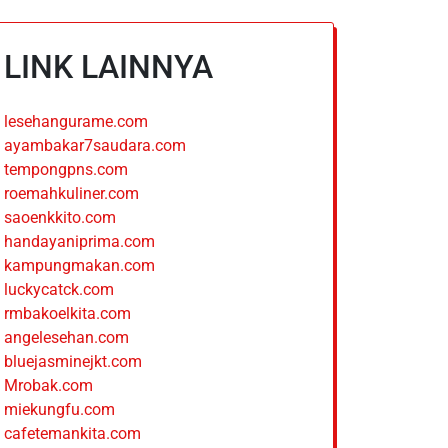
LINK LAINNYA
lesehangurame.com
ayambakar7saudara.com
tempongpns.com
roemahkuliner.com
saoenkkito.com
handayaniprima.com
kampungmakan.com
luckycatck.com
rmbakoelkita.com
angelesehan.com
bluejasminejkt.com
Mrobak.com
miekungfu.com
cafetemankita.com