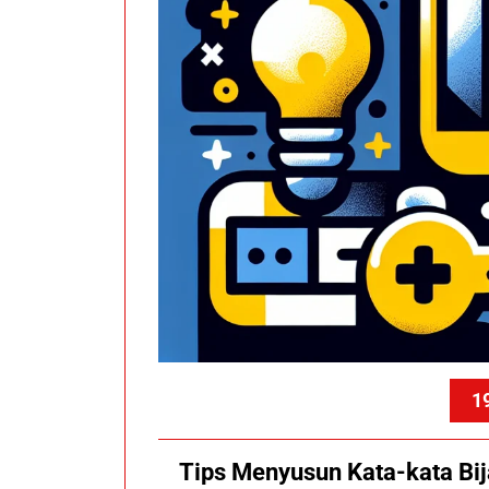
1
Tips Menyusun Kata-kata Bij