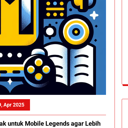
9, Apr 2025
ak untuk Mobile Legends agar Lebih