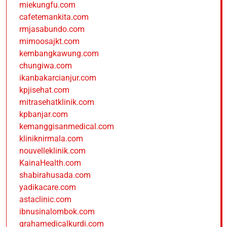
miekungfu.com
cafetemankita.com
rmjasabundo.com
mimoosajkt.com
kembangkawung.com
chungiwa.com
ikanbakarcianjur.com
kpjisehat.com
mitrasehatklinik.com
kpbanjar.com
kemanggisanmedical.com
kliniknirmala.com
nouvelleklinik.com
KainaHealth.com
shabirahusada.com
yadikacare.com
astaclinic.com
ibnusinalombok.com
grahamedicalkurdi.com