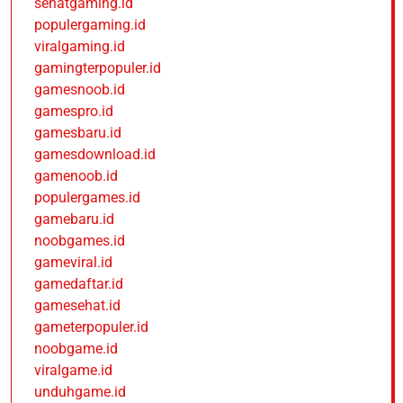
sehatgaming.id
populergaming.id
viralgaming.id
gamingterpopuler.id
gamesnoob.id
gamespro.id
gamesbaru.id
gamesdownload.id
gamenoob.id
populergames.id
gamebaru.id
noobgames.id
gameviral.id
gamedaftar.id
gamesehat.id
gameterpopuler.id
noobgame.id
viralgame.id
unduhgame.id