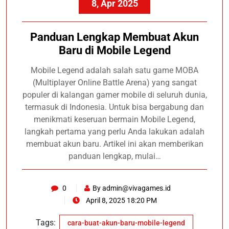
8, Apr 2025
Panduan Lengkap Membuat Akun
Baru di Mobile Legend
Mobile Legend adalah salah satu game MOBA
(Multiplayer Online Battle Arena) yang sangat
populer di kalangan gamer mobile di seluruh dunia,
termasuk di Indonesia. Untuk bisa bergabung dan
menikmati keseruan bermain Mobile Legend,
langkah pertama yang perlu Anda lakukan adalah
membuat akun baru. Artikel ini akan memberikan
panduan lengkap, mulai…
0
By
admin@vivagames.id
April 8, 2025 18:20 PM
Tags:
cara-buat-akun-baru-mobile-legend