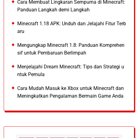
Cara Membuat Lingkaran Sempurna di Minecraft:
Panduan Langkah demi Langkah
Minecraft 1.18 APK: Unduh dan Jelajahi Fitur Terb
aru
Mengungkap Minecraft 1.8: Panduan Komprehen
sif untuk Pembaruan Berlimpah
Menjelajahi Dream Minecraft: Tips dan Strategi u
ntuk Pemula
Cara Mudah Masuk ke Xbox untuk Minecraft dan
Meningkatkan Pengalaman Bermain Game Anda