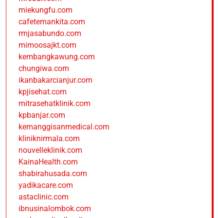
miekungfu.com
cafetemankita.com
rmjasabundo.com
mimoosajkt.com
kembangkawung.com
chungiwa.com
ikanbakarcianjur.com
kpjisehat.com
mitrasehatklinik.com
kpbanjar.com
kemanggisanmedical.com
kliniknirmala.com
nouvelleklinik.com
KainaHealth.com
shabirahusada.com
yadikacare.com
astaclinic.com
ibnusinalombok.com