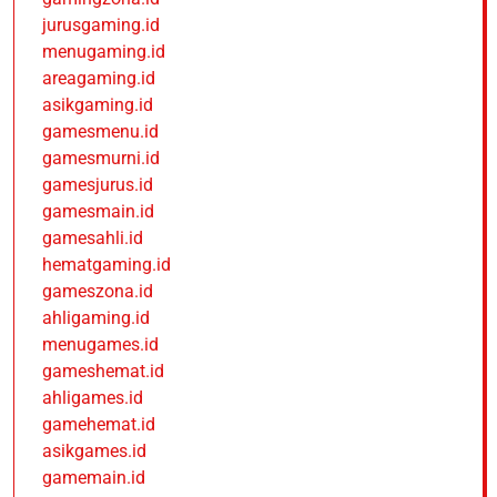
jurusgaming.id
menugaming.id
areagaming.id
asikgaming.id
gamesmenu.id
gamesmurni.id
gamesjurus.id
gamesmain.id
gamesahli.id
hematgaming.id
gameszona.id
ahligaming.id
menugames.id
gameshemat.id
ahligames.id
gamehemat.id
asikgames.id
gamemain.id