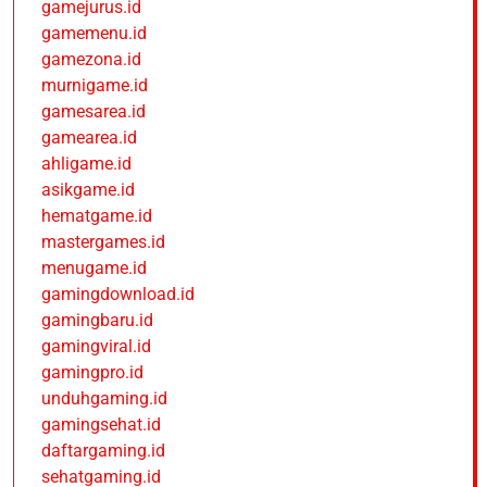
gamejurus.id
gamemenu.id
gamezona.id
murnigame.id
gamesarea.id
gamearea.id
ahligame.id
asikgame.id
hematgame.id
mastergames.id
menugame.id
gamingdownload.id
gamingbaru.id
gamingviral.id
gamingpro.id
unduhgaming.id
gamingsehat.id
daftargaming.id
sehatgaming.id