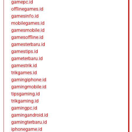
gamepc.id
offlinegames.id
gamesinfo.id
mobilegames.id
gamesmobile.id
gamesoffline.id
gamesterbaru.id
gamestips.id
gameterbaru.id
gamestrik.id
trikgames.id
gamingiphone.id
gamingmobile.id
tipsgaming.id
trikgaming.id
gamingpc.id
gamingandroid.id
gamingterbaru.id
iphonegame.id