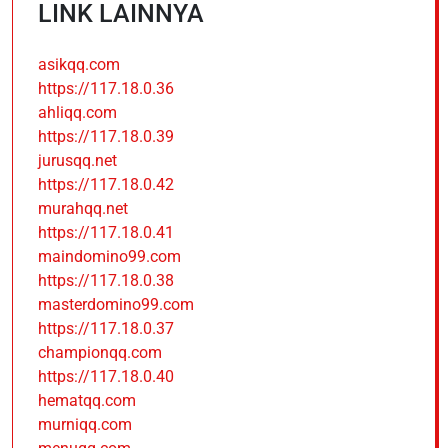
LINK LAINNYA
asikqq.com
https://117.18.0.36
ahliqq.com
https://117.18.0.39
jurusqq.net
https://117.18.0.42
murahqq.net
https://117.18.0.41
maindomino99.com
https://117.18.0.38
masterdomino99.com
https://117.18.0.37
championqq.com
https://117.18.0.40
hematqq.com
murniqq.com