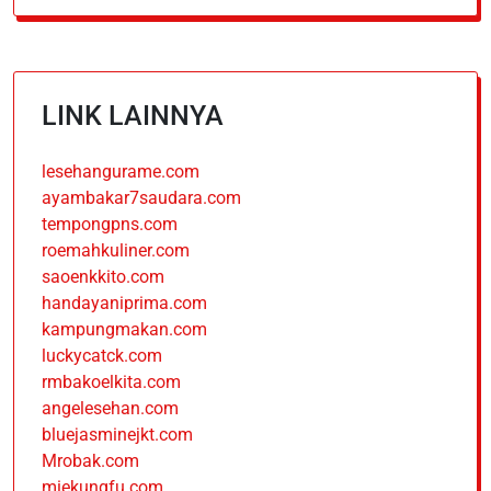
LINK LAINNYA
lesehangurame.com
ayambakar7saudara.com
tempongpns.com
roemahkuliner.com
saoenkkito.com
handayaniprima.com
kampungmakan.com
luckycatck.com
rmbakoelkita.com
angelesehan.com
bluejasminejkt.com
Mrobak.com
miekungfu.com