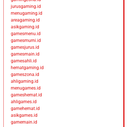
jurusgaming.id
menugaming.id
areagaming.id
asikgaming.id
gamesmenu.id
gamesmurni.id
gamesjurus.id
gamesmain.id
gamesahli.id
hematgaming.id
gameszona.id
ahligaming.id
menugames.id
gameshemat.id
ahligames.id
gamehemat.id
asikgames.id
gamemain.id