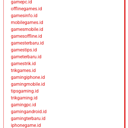
gamepc.id
offlinegames.id
gamesinfo.id
mobilegames.id
gamesmobile.id
gamesoffline.id
gamesterbaru.id
gamestips.id
gameterbaru.id
gamestrik.id
trikgames.id
gamingiphone.id
gamingmobile.id
tipsgaming.id
trikgaming.id
gamingpc.id
gamingandroid.id
gamingterbaru.id
iphonegame.id