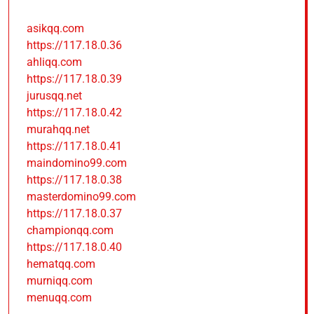
asikqq.com
https://117.18.0.36
ahliqq.com
https://117.18.0.39
jurusqq.net
https://117.18.0.42
murahqq.net
https://117.18.0.41
maindomino99.com
https://117.18.0.38
masterdomino99.com
https://117.18.0.37
championqq.com
https://117.18.0.40
hematqq.com
murniqq.com
menuqq.com