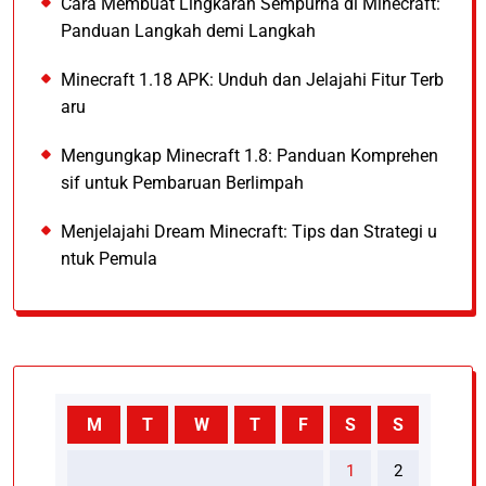
Cara Membuat Lingkaran Sempurna di Minecraft:
Panduan Langkah demi Langkah
Minecraft 1.18 APK: Unduh dan Jelajahi Fitur Terb
aru
Mengungkap Minecraft 1.8: Panduan Komprehen
sif untuk Pembaruan Berlimpah
Menjelajahi Dream Minecraft: Tips dan Strategi u
ntuk Pemula
M
T
W
T
F
S
S
1
2