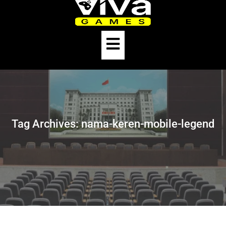
Skip
to
content
Open
Button
Tag Archives: nama-keren-mobile-legend