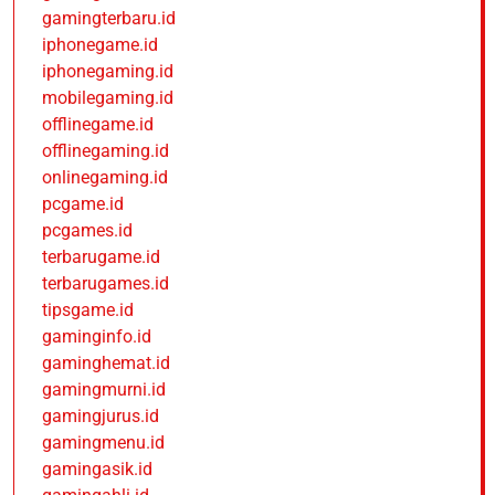
gamingterbaru.id
iphonegame.id
iphonegaming.id
mobilegaming.id
offlinegame.id
offlinegaming.id
onlinegaming.id
pcgame.id
pcgames.id
terbarugame.id
terbarugames.id
tipsgame.id
gaminginfo.id
gaminghemat.id
gamingmurni.id
gamingjurus.id
gamingmenu.id
gamingasik.id