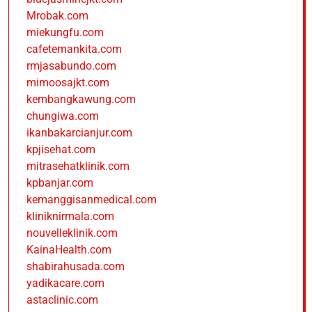
Mrobak.com
miekungfu.com
cafetemankita.com
rmjasabundo.com
mimoosajkt.com
kembangkawung.com
chungiwa.com
ikanbakarcianjur.com
kpjisehat.com
mitrasehatklinik.com
kpbanjar.com
kemanggisanmedical.com
kliniknirmala.com
nouvelleklinik.com
KainaHealth.com
shabirahusada.com
yadikacare.com
astaclinic.com