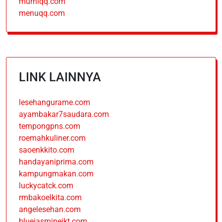
murniqq.com
menuqq.com
LINK LAINNYA
lesehangurame.com
ayambakar7saudara.com
tempongpns.com
roemahkuliner.com
saoenkkito.com
handayaniprima.com
kampungmakan.com
luckycatck.com
rmbakoelkita.com
angelesehan.com
bluejasminejkt.com