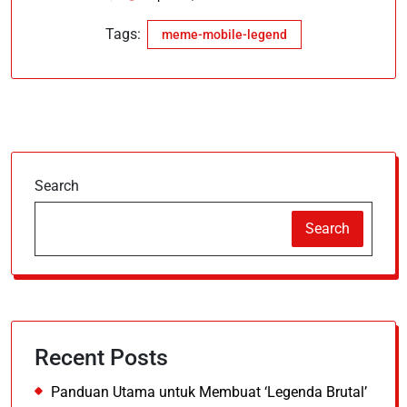
Tags:
meme-mobile-legend
Search
Search
Recent Posts
Panduan Utama untuk Membuat ‘Legenda Brutal’