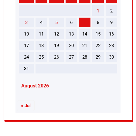
1
2
3
4
5
6
7
8
9
10
11
12
13
14
15
16
17
18
19
20
21
22
23
24
25
26
27
28
29
30
31
August 2026
« Jul