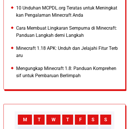
10 Unduhan MCPDL.org Teratas untuk Meningkat
kan Pengalaman Minecraft Anda
Cara Membuat Lingkaran Sempurna di Minecraft:
Panduan Langkah demi Langkah
Minecraft 1.18 APK: Unduh dan Jelajahi Fitur Terb
aru
Mengungkap Minecraft 1.8: Panduan Komprehen
sif untuk Pembaruan Berlimpah
M
T
W
T
F
S
S