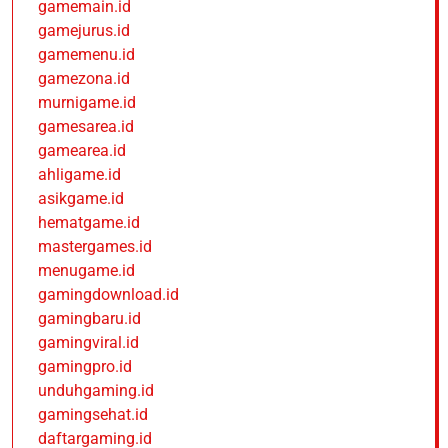
gamemain.id
gamejurus.id
gamemenu.id
gamezona.id
murnigame.id
gamesarea.id
gamearea.id
ahligame.id
asikgame.id
hematgame.id
mastergames.id
menugame.id
gamingdownload.id
gamingbaru.id
gamingviral.id
gamingpro.id
unduhgaming.id
gamingsehat.id
daftargaming.id