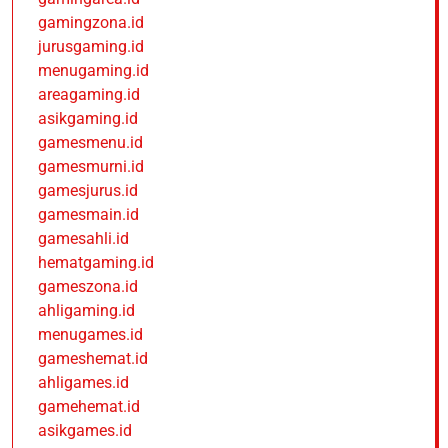
gamingzona.id
jurusgaming.id
menugaming.id
areagaming.id
asikgaming.id
gamesmenu.id
gamesmurni.id
gamesjurus.id
gamesmain.id
gamesahli.id
hematgaming.id
gameszona.id
ahligaming.id
menugames.id
gameshemat.id
ahligames.id
gamehemat.id
asikgames.id