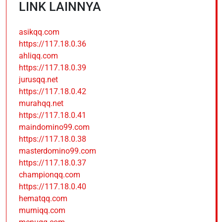
LINK LAINNYA
asikqq.com
https://117.18.0.36
ahliqq.com
https://117.18.0.39
jurusqq.net
https://117.18.0.42
murahqq.net
https://117.18.0.41
maindomino99.com
https://117.18.0.38
masterdomino99.com
https://117.18.0.37
championqq.com
https://117.18.0.40
hematqq.com
murniqq.com