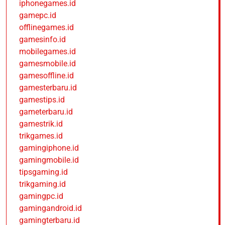
iphonegames.id
gamepc.id
offlinegames.id
gamesinfo.id
mobilegames.id
gamesmobile.id
gamesoffline.id
gamesterbaru.id
gamestips.id
gameterbaru.id
gamestrik.id
trikgames.id
gamingiphone.id
gamingmobile.id
tipsgaming.id
trikgaming.id
gamingpc.id
gamingandroid.id
gamingterbaru.id