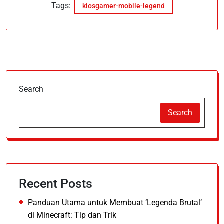
Tags:
kiosgamer-mobile-legend
Search
Search
Recent Posts
Panduan Utama untuk Membuat ‘Legenda Brutal’
di Minecraft: Tip dan Trik