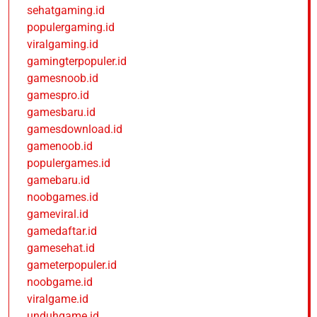
sehatgaming.id
populergaming.id
viralgaming.id
gamingterpopuler.id
gamesnoob.id
gamespro.id
gamesbaru.id
gamesdownload.id
gamenoob.id
populergames.id
gamebaru.id
noobgames.id
gameviral.id
gamedaftar.id
gamesehat.id
gameterpopuler.id
noobgame.id
viralgame.id
unduhgame.id