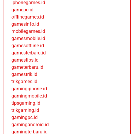
iphonegames.id
gamepc.id
offlinegames.id
gamesinfo.id
mobilegames.id
gamesmobile.id
gamesoffline.id
gamesterbaru.id
gamestips.id
gameterbaru.id
gamestrik.id
trikgames.id
gamingiphone.id
gamingmobile.id
tipsgaming.id
trikgaming.id
gamingpc.id
gamingandroid.id
gamingterbaru.id