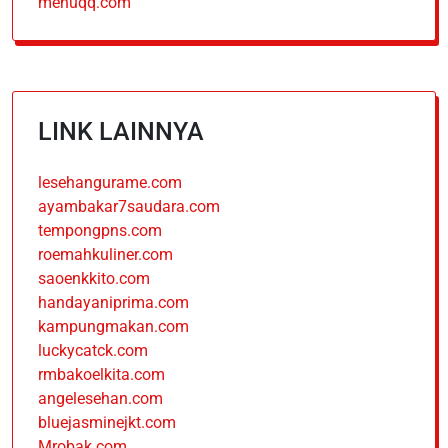
menuqq.com
LINK LAINNYA
lesehangurame.com
ayambakar7saudara.com
tempongpns.com
roemahkuliner.com
saoenkkito.com
handayaniprima.com
kampungmakan.com
luckycatck.com
rmbakoelkita.com
angelesehan.com
bluejasminejkt.com
Mrobak.com