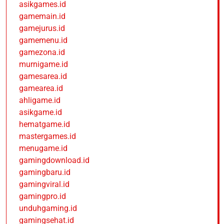
asikgames.id
gamemain.id
gamejurus.id
gamemenu.id
gamezona.id
murnigame.id
gamesarea.id
gamearea.id
ahligame.id
asikgame.id
hematgame.id
mastergames.id
menugame.id
gamingdownload.id
gamingbaru.id
gamingviral.id
gamingpro.id
unduhgaming.id
gamingsehat.id