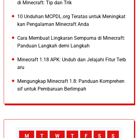
di Minecraft: Tip dan Trik
10 Unduhan MCPDL.org Teratas untuk Meningkat
kan Pengalaman Minecraft Anda
Cara Membuat Lingkaran Sempurna di Minecraft:
Panduan Langkah demi Langkah
Minecraft 1.18 APK: Unduh dan Jelajahi Fitur Terb
aru
Mengungkap Minecraft 1.8: Panduan Komprehen
sif untuk Pembaruan Berlimpah
M
T
W
T
F
S
S