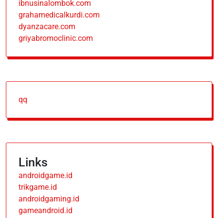
ibnusinalombok.com
grahamedicalkurdi.com
dyanzacare.com
griyabromoclinic.com
qq
Links
androidgame.id
trikgame.id
androidgaming.id
gameandroid.id