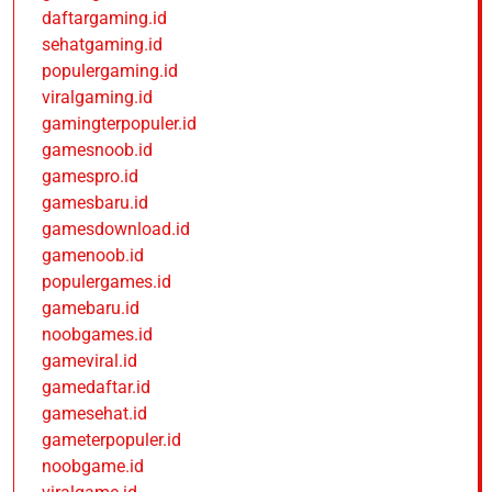
daftargaming.id
sehatgaming.id
populergaming.id
viralgaming.id
gamingterpopuler.id
gamesnoob.id
gamespro.id
gamesbaru.id
gamesdownload.id
gamenoob.id
populergames.id
gamebaru.id
noobgames.id
gameviral.id
gamedaftar.id
gamesehat.id
gameterpopuler.id
noobgame.id