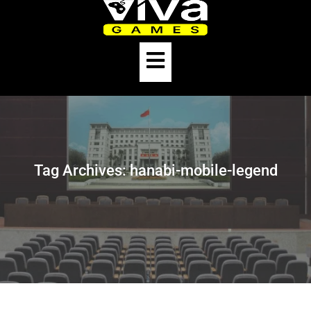
Skip
to
content
Open
Button
Tag Archives: hanabi-mobile-legend