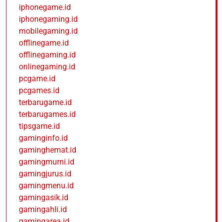
iphonegame.id
iphonegaming.id
mobilegaming.id
offlinegame.id
offlinegaming.id
onlinegaming.id
pcgame.id
pcgames.id
terbarugame.id
terbarugames.id
tipsgame.id
gaminginfo.id
gaminghemat.id
gamingmurni.id
gamingjurus.id
gamingmenu.id
gamingasik.id
gamingahli.id
gamingarea.id