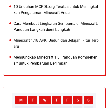
10 Unduhan MCPDL.org Teratas untuk Meningkat
kan Pengalaman Minecraft Anda
Cara Membuat Lingkaran Sempurna di Minecraft:
Panduan Langkah demi Langkah
Minecraft 1.18 APK: Unduh dan Jelajahi Fitur Terb
aru
Mengungkap Minecraft 1.8: Panduan Komprehen
sif untuk Pembaruan Berlimpah
M
T
W
T
F
S
S