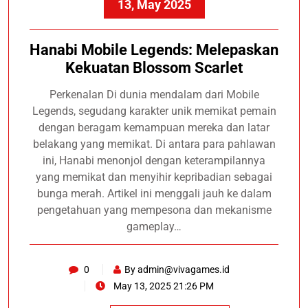
13, May 2025
Hanabi Mobile Legends: Melepaskan
Kekuatan Blossom Scarlet
Perkenalan Di dunia mendalam dari Mobile
Legends, segudang karakter unik memikat pemain
dengan beragam kemampuan mereka dan latar
belakang yang memikat. Di antara para pahlawan
ini, Hanabi menonjol dengan keterampilannya
yang memikat dan menyihir kepribadian sebagai
bunga merah. Artikel ini menggali jauh ke dalam
pengetahuan yang mempesona dan mekanisme
gameplay…
0
By
admin@vivagames.id
May 13, 2025 21:26 PM