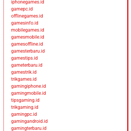
iphonegames.id
gamepc.id
offlinegames.id
gamesinfo.id
mobilegames.id
gamesmobile.id
gamesoffline.id
gamesterbaru.id
gamestips.id
gameterbaru.id
gamestrik.id
trikgames.id
gamingiphone.id
gamingmobile.id
tipsgaming.id
trikgaming.id
gamingpc.id
gamingandroid.id
gamingterbaru.id