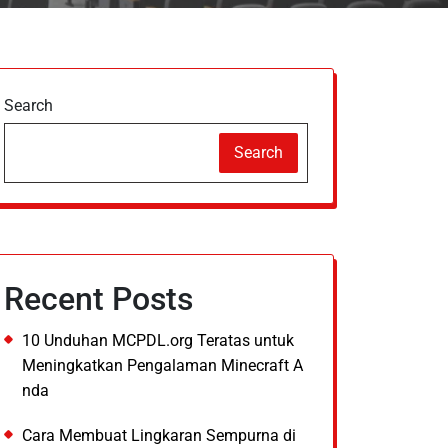
Search
Search
Recent Posts
10 Unduhan MCPDL.org Teratas untuk
Meningkatkan Pengalaman Minecraft A
nda
Cara Membuat Lingkaran Sempurna di