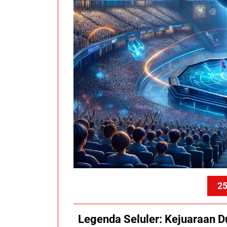
25
Legenda Seluler: Kejuaraan 