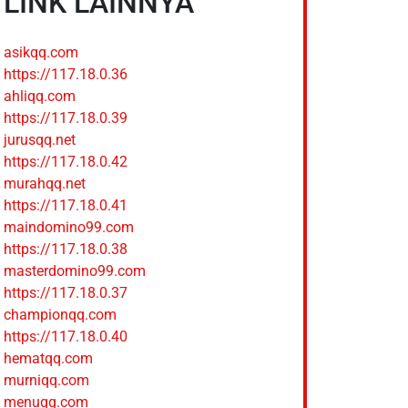
LINK LAINNYA
asikqq.com
https://117.18.0.36
ahliqq.com
https://117.18.0.39
jurusqq.net
https://117.18.0.42
murahqq.net
https://117.18.0.41
maindomino99.com
https://117.18.0.38
masterdomino99.com
https://117.18.0.37
championqq.com
https://117.18.0.40
hematqq.com
murniqq.com
menuqq.com