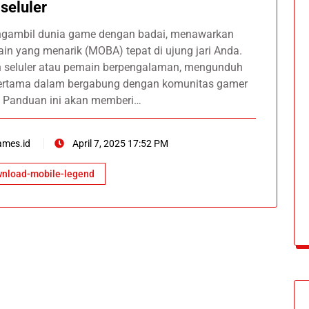
seluler
ngambil dunia game dengan badai, menawarkan
in yang menarik (MOBA) tepat di ujung jari Anda.
 seluler atau pemain berpengalaman, mengunduh
 pertama dalam bergabung dengan komunitas gamer
 Panduan ini akan memberi…
mes.id
April 7, 2025 17:52 PM
nload-mobile-legend