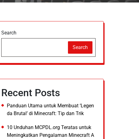
Search
Search
Recent Posts
Panduan Utama untuk Membuat ‘Legen
da Brutal’ di Minecraft: Tip dan Trik
10 Unduhan MCPDL.org Teratas untuk
Meningkatkan Pengalaman Minecraft A