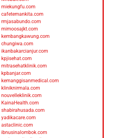
miekungfu.com
cafetemankita.com
rmjasabundo.com
mimoosajkt.com
kembangkawung.com
chungiwa.com
ikanbakarcianjur.com
kpjisehat.com
mitrasehatklinik.com
kpbanjar.com
kemanggisanmedical.com
kliniknirmala.com
nouvelleklinik.com
KainaHealth.com
shabirahusada.com
yadikacare.com
astaclinic.com
ibnusinalombok.com