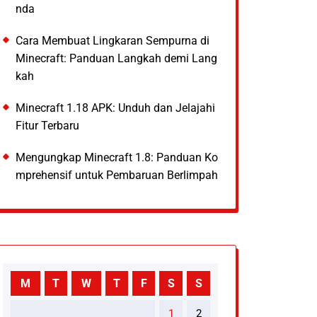
nda
Cara Membuat Lingkaran Sempurna di
Minecraft: Panduan Langkah demi Lang
kah
Minecraft 1.18 APK: Unduh dan Jelajahi
Fitur Terbaru
Mengungkap Minecraft 1.8: Panduan Ko
mprehensif untuk Pembaruan Berlimpah
M
T
W
T
F
S
S
1
2