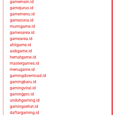
gamemain.id
gamejurus.id
gamemenu.id
gamezona.id
murnigame.id
gamesarea.id
gamearea.id
ahligame.id
asikgame.id
hematgame.id
mastergames.id
menugame.id
gamingdownload.id
gamingbaru.id
gamingviral.id
gamingpro.id
unduhgaming.id
gamingsehat.id
daftargaming.id