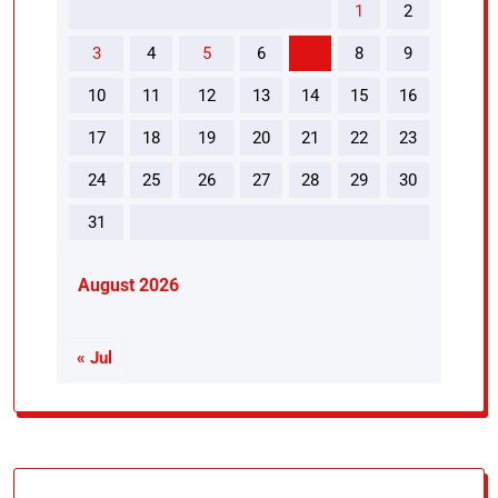
1
2
3
4
5
6
7
8
9
10
11
12
13
14
15
16
17
18
19
20
21
22
23
24
25
26
27
28
29
30
31
August 2026
« Jul