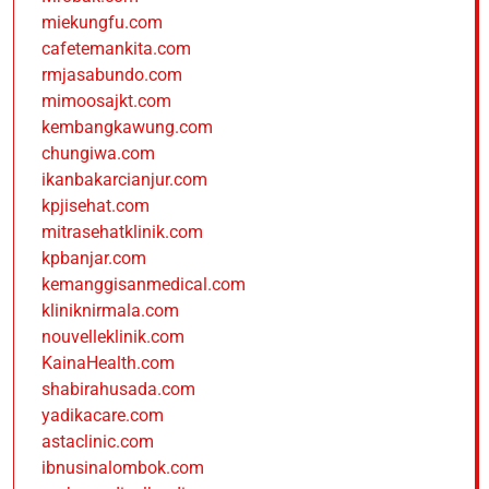
miekungfu.com
cafetemankita.com
rmjasabundo.com
mimoosajkt.com
kembangkawung.com
chungiwa.com
ikanbakarcianjur.com
kpjisehat.com
mitrasehatklinik.com
kpbanjar.com
kemanggisanmedical.com
kliniknirmala.com
nouvelleklinik.com
KainaHealth.com
shabirahusada.com
yadikacare.com
astaclinic.com
ibnusinalombok.com