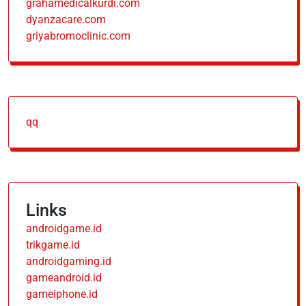
grahamedicalkurdi.com
dyanzacare.com
griyabromoclinic.com
qq
Links
androidgame.id
trikgame.id
androidgaming.id
gameandroid.id
gameiphone.id