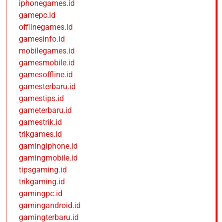
iphonegames.id
gamepc.id
offlinegames.id
gamesinfo.id
mobilegames.id
gamesmobile.id
gamesoffline.id
gamesterbaru.id
gamestips.id
gameterbaru.id
gamestrik.id
trikgames.id
gamingiphone.id
gamingmobile.id
tipsgaming.id
trikgaming.id
gamingpc.id
gamingandroid.id
gamingterbaru.id