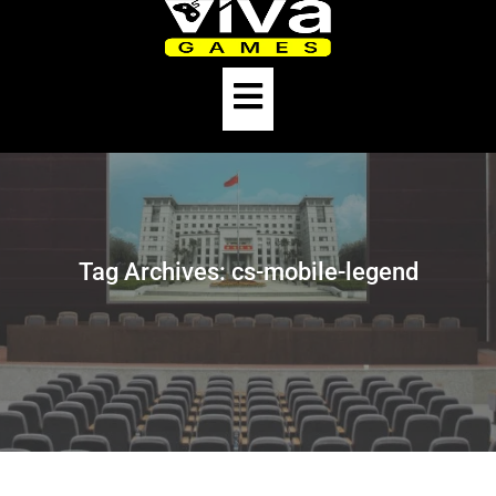
Skip
to
content
Open
Button
Tag Archives: cs-mobile-legend