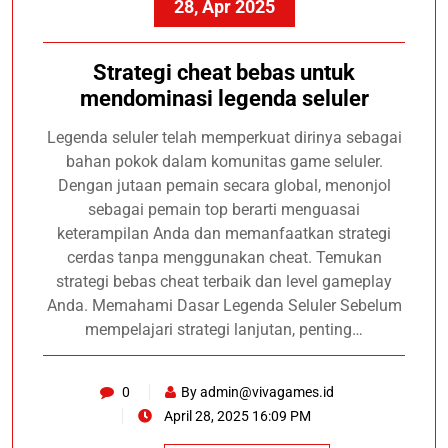
28, Apr 2025
Strategi cheat bebas untuk
mendominasi legenda seluler
Legenda seluler telah memperkuat dirinya sebagai
bahan pokok dalam komunitas game seluler.
Dengan jutaan pemain secara global, menonjol
sebagai pemain top berarti menguasai
keterampilan Anda dan memanfaatkan strategi
cerdas tanpa menggunakan cheat. Temukan
strategi bebas cheat terbaik dan level gameplay
Anda. Memahami Dasar Legenda Seluler Sebelum
mempelajari strategi lanjutan, penting…
0
By
admin@vivagames.id
April 28, 2025 16:09 PM