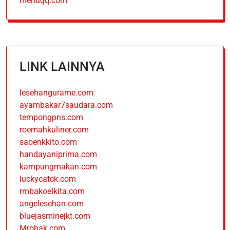
menuqq.com
LINK LAINNYA
lesehangurame.com
ayambakar7saudara.com
tempongpns.com
roemahkuliner.com
saoenkkito.com
handayaniprima.com
kampungmakan.com
luckycatck.com
rmbakoelkita.com
angelesehan.com
bluejasminejkt.com
Mrobak.com