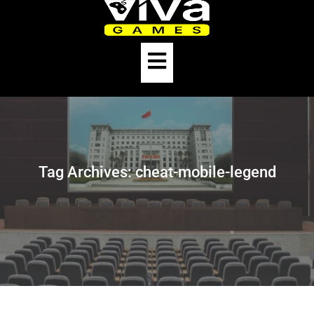
Skip
to
content
Open
Button
Tag Archives: cheat-mobile-legend