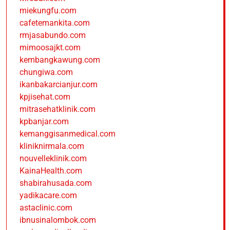
miekungfu.com
cafetemankita.com
rmjasabundo.com
mimoosajkt.com
kembangkawung.com
chungiwa.com
ikanbakarcianjur.com
kpjisehat.com
mitrasehatklinik.com
kpbanjar.com
kemanggisanmedical.com
kliniknirmala.com
nouvelleklinik.com
KainaHealth.com
shabirahusada.com
yadikacare.com
astaclinic.com
ibnusinalombok.com