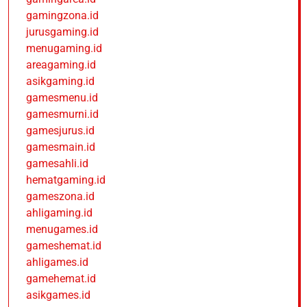
gamingzona.id
jurusgaming.id
menugaming.id
areagaming.id
asikgaming.id
gamesmenu.id
gamesmurni.id
gamesjurus.id
gamesmain.id
gamesahli.id
hematgaming.id
gameszona.id
ahligaming.id
menugames.id
gameshemat.id
ahligames.id
gamehemat.id
asikgames.id