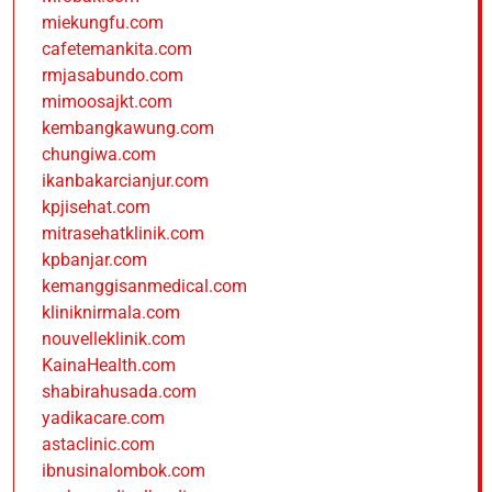
miekungfu.com
cafetemankita.com
rmjasabundo.com
mimoosajkt.com
kembangkawung.com
chungiwa.com
ikanbakarcianjur.com
kpjisehat.com
mitrasehatklinik.com
kpbanjar.com
kemanggisanmedical.com
kliniknirmala.com
nouvelleklinik.com
KainaHealth.com
shabirahusada.com
yadikacare.com
astaclinic.com
ibnusinalombok.com