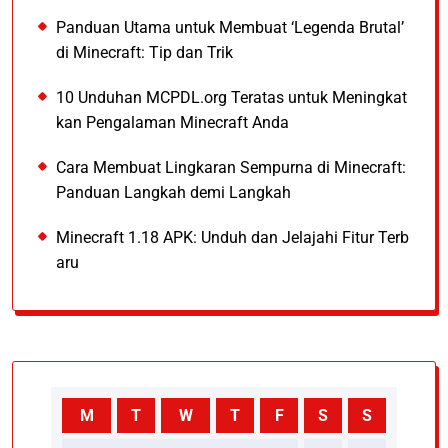
Panduan Utama untuk Membuat ‘Legenda Brutal’
di Minecraft: Tip dan Trik
10 Unduhan MCPDL.org Teratas untuk Meningkat
kan Pengalaman Minecraft Anda
Cara Membuat Lingkaran Sempurna di Minecraft:
Panduan Langkah demi Langkah
Minecraft 1.18 APK: Unduh dan Jelajahi Fitur Terb
aru
M
T
W
T
F
S
S