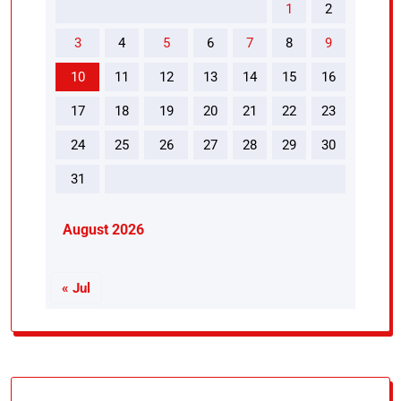
1
2
3
4
5
6
7
8
9
10
11
12
13
14
15
16
17
18
19
20
21
22
23
24
25
26
27
28
29
30
31
August 2026
« Jul