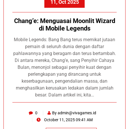
11, Oct 2025
Chang’e: Menguasai Moonlit Wizard
di Mobile Legends
Mobile Legends: Bang Bang terus memikat jutaan
pemain di seluruh dunia dengan daftar
pahlawannya yang beragam dan terus bertambah.
Di antara mereka, Chang’e, sang Penyihir Cahaya
Bulan, menonjol sebagai penyihir kuat dengan
perlengkapan yang dirancang untuk
keserbagunaan, pengendalian massa, dan
menghasilkan kerusakan ledakan dalam jumlah
besar. Dalam artikel ini, kita…
0
By
admin@vivagames.id
October 11, 2025 09:41 AM