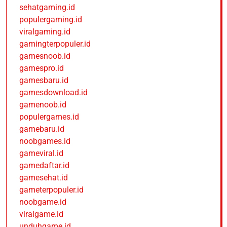
sehatgaming.id
populergaming.id
viralgaming.id
gamingterpopuler.id
gamesnoob.id
gamespro.id
gamesbaru.id
gamesdownload.id
gamenoob.id
populergames.id
gamebaru.id
noobgames.id
gameviral.id
gamedaftar.id
gamesehat.id
gameterpopuler.id
noobgame.id
viralgame.id
unduhgame.id