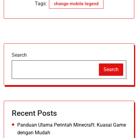
Tags:
change-mobile-legend
Search
Search
Recent Posts
Panduan Utama Perintah Minecraft: Kuasai Game
dengan Mudah