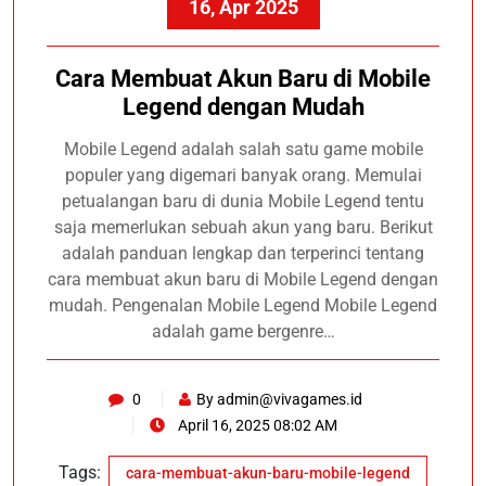
16, Apr 2025
Cara Membuat Akun Baru di Mobile
Legend dengan Mudah
Mobile Legend adalah salah satu game mobile
populer yang digemari banyak orang. Memulai
petualangan baru di dunia Mobile Legend tentu
saja memerlukan sebuah akun yang baru. Berikut
adalah panduan lengkap dan terperinci tentang
cara membuat akun baru di Mobile Legend dengan
mudah. Pengenalan Mobile Legend Mobile Legend
adalah game bergenre…
0
By
admin@vivagames.id
April 16, 2025 08:02 AM
Tags:
cara-membuat-akun-baru-mobile-legend