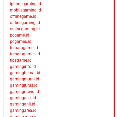
iphonegaming.id
mobilegaming.id
offlinegame.id
offlinegaming.id
onlinegaming.id
pcgame.id
pcgames.id
terbarugame.id
terbarugames.id
tipsgame.id
gaminginfo.id
gaminghemat.id
gamingmurni.id
gamingjurus.id
gamingmenu.id
gamingasik.id
gamingahli.id
gamingarea.id
gamingzona.id