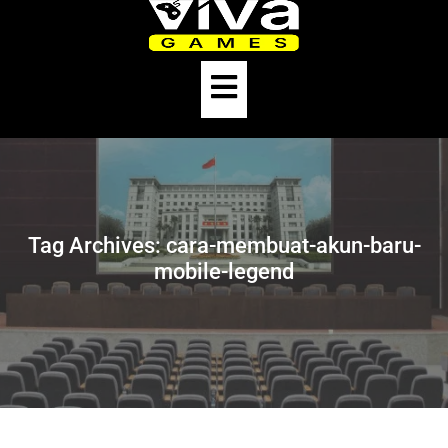
Skip
to
content
Open
Button
Tag Archives: cara-membuat-akun-baru-
mobile-legend