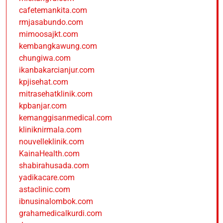
cafetemankita.com
rmjasabundo.com
mimoosajkt.com
kembangkawung.com
chungiwa.com
ikanbakarcianjur.com
kpjisehat.com
mitrasehatklinik.com
kpbanjar.com
kemanggisanmedical.com
kliniknirmala.com
nouvelleklinik.com
KainaHealth.com
shabirahusada.com
yadikacare.com
astaclinic.com
ibnusinalombok.com
grahamedicalkurdi.com