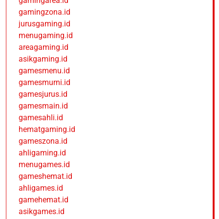
gamingarea.id
gamingzona.id
jurusgaming.id
menugaming.id
areagaming.id
asikgaming.id
gamesmenu.id
gamesmurni.id
gamesjurus.id
gamesmain.id
gamesahli.id
hematgaming.id
gameszona.id
ahligaming.id
menugames.id
gameshemat.id
ahligames.id
gamehemat.id
asikgames.id