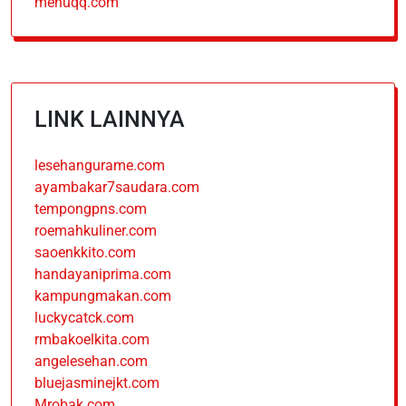
menuqq.com
LINK LAINNYA
lesehangurame.com
ayambakar7saudara.com
tempongpns.com
roemahkuliner.com
saoenkkito.com
handayaniprima.com
kampungmakan.com
luckycatck.com
rmbakoelkita.com
angelesehan.com
bluejasminejkt.com
Mrobak.com