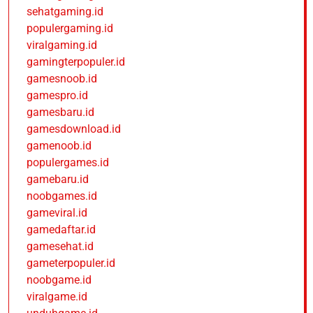
sehatgaming.id
populergaming.id
viralgaming.id
gamingterpopuler.id
gamesnoob.id
gamespro.id
gamesbaru.id
gamesdownload.id
gamenoob.id
populergames.id
gamebaru.id
noobgames.id
gameviral.id
gamedaftar.id
gamesehat.id
gameterpopuler.id
noobgame.id
viralgame.id