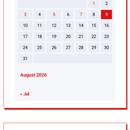
1
2
3
4
5
6
7
8
9
10
11
12
13
14
15
16
17
18
19
20
21
22
23
24
25
26
27
28
29
30
31
August 2026
« Jul