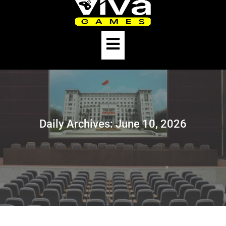
Skip
to
content
Open
Button
Daily Archives: June 10, 2026