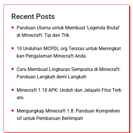
Recent Posts
Panduan Utama untuk Membuat ‘Legenda Brutal’
di Minecraft: Tip dan Trik
10 Unduhan MCPDL.org Teratas untuk Meningkat
kan Pengalaman Minecraft Anda
Cara Membuat Lingkaran Sempurna di Minecraft:
Panduan Langkah demi Langkah
Minecraft 1.18 APK: Unduh dan Jelajahi Fitur Terb
aru
Mengungkap Minecraft 1.8: Panduan Komprehen
sif untuk Pembaruan Berlimpah