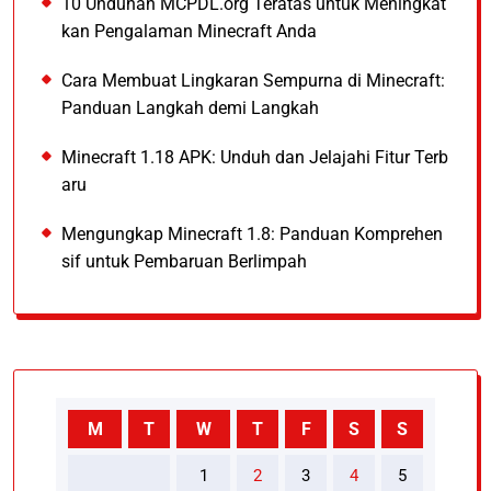
10 Unduhan MCPDL.org Teratas untuk Meningkat
kan Pengalaman Minecraft Anda
Cara Membuat Lingkaran Sempurna di Minecraft:
Panduan Langkah demi Langkah
Minecraft 1.18 APK: Unduh dan Jelajahi Fitur Terb
aru
Mengungkap Minecraft 1.8: Panduan Komprehen
sif untuk Pembaruan Berlimpah
M
T
W
T
F
S
S
1
2
3
4
5