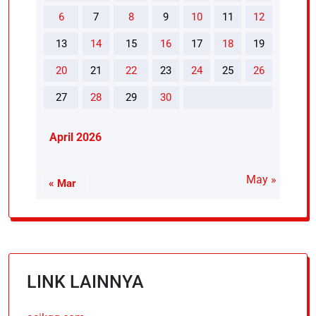
6
7
8
9
10
11
12
13
14
15
16
17
18
19
20
21
22
23
24
25
26
27
28
29
30
April 2026
May »
« Mar
LINK LAINNYA