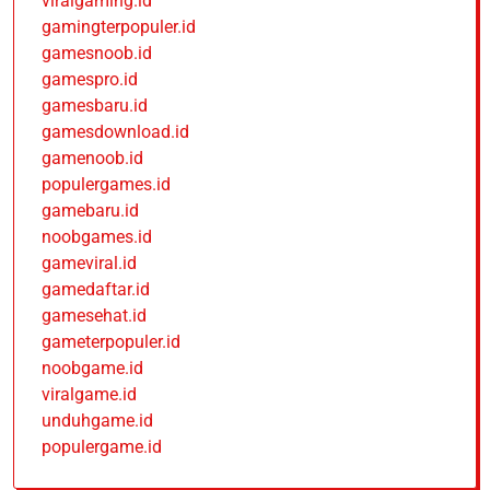
viralgaming.id
gamingterpopuler.id
gamesnoob.id
gamespro.id
gamesbaru.id
gamesdownload.id
gamenoob.id
populergames.id
gamebaru.id
noobgames.id
gameviral.id
gamedaftar.id
gamesehat.id
gameterpopuler.id
noobgame.id
viralgame.id
unduhgame.id
populergame.id