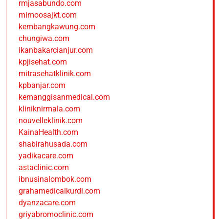
rmjasabundo.com
mimoosajkt.com
kembangkawung.com
chungiwa.com
ikanbakarcianjur.com
kpjisehat.com
mitrasehatklinik.com
kpbanjar.com
kemanggisanmedical.com
kliniknirmala.com
nouvelleklinik.com
KainaHealth.com
shabirahusada.com
yadikacare.com
astaclinic.com
ibnusinalombok.com
grahamedicalkurdi.com
dyanzacare.com
griyabromoclinic.com