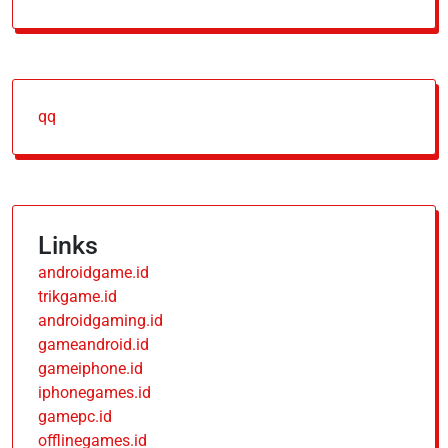
qq
Links
androidgame.id
trikgame.id
androidgaming.id
gameandroid.id
gameiphone.id
iphonegames.id
gamepc.id
offlinegames.id