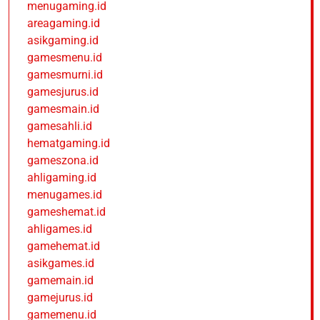
menugaming.id
areagaming.id
asikgaming.id
gamesmenu.id
gamesmurni.id
gamesjurus.id
gamesmain.id
gamesahli.id
hematgaming.id
gameszona.id
ahligaming.id
menugames.id
gameshemat.id
ahligames.id
gamehemat.id
asikgames.id
gamemain.id
gamejurus.id
gamemenu.id