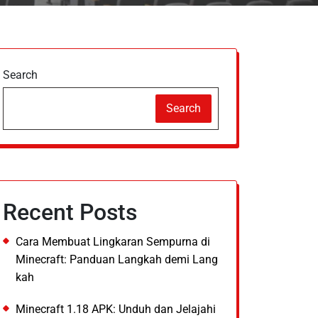
Search
Search
Recent Posts
Cara Membuat Lingkaran Sempurna di
Minecraft: Panduan Langkah demi Lang
kah
Minecraft 1.18 APK: Unduh dan Jelajahi