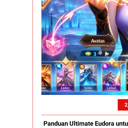
2
Panduan Ultimate Eudora un