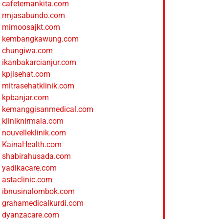
cafetemankita.com
rmjasabundo.com
mimoosajkt.com
kembangkawung.com
chungiwa.com
ikanbakarcianjur.com
kpjisehat.com
mitrasehatklinik.com
kpbanjar.com
kemanggisanmedical.com
kliniknirmala.com
nouvelleklinik.com
KainaHealth.com
shabirahusada.com
yadikacare.com
astaclinic.com
ibnusinalombok.com
grahamedicalkurdi.com
dyanzacare.com