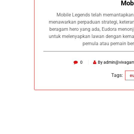
Mob
Mobile Legends telah memantapkan d
menawarkan perpaduan strategi, ketera
beragam hero yang ada, Eudora menonj
untuk melenyapkan lawan dengan kema
pemula atau pemain be
0
By
admin@vivagam
Tags:
eu