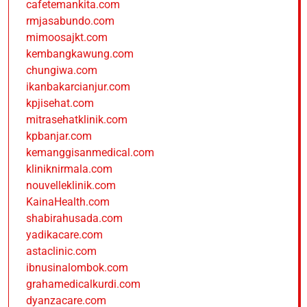
cafetemankita.com
rmjasabundo.com
mimoosajkt.com
kembangkawung.com
chungiwa.com
ikanbakarcianjur.com
kpjisehat.com
mitrasehatklinik.com
kpbanjar.com
kemanggisanmedical.com
kliniknirmala.com
nouvelleklinik.com
KainaHealth.com
shabirahusada.com
yadikacare.com
astaclinic.com
ibnusinalombok.com
grahamedicalkurdi.com
dyanzacare.com