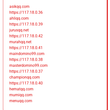
asikqq.com
https://117.18.0.36
ahliqq.com
https://117.18.0.39
jurusqq.net
https://117.18.0.42
murahqq.net
https://117.18.0.41
maindomino99.com
https://117.18.0.38
masterdomino99.com
https://117.18.0.37
championqq.com
https://117.18.0.40
hematqq.com
murniqq.com
menuqq.com