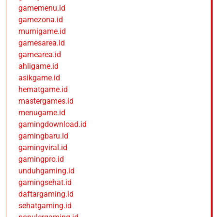
gamemenu.id
gamezona.id
murnigame.id
gamesarea.id
gamearea.id
ahligame.id
asikgame.id
hematgame.id
mastergames.id
menugame.id
gamingdownload.id
gamingbaru.id
gamingviral.id
gamingpro.id
unduhgaming.id
gamingsehat.id
daftargaming.id
sehatgaming.id