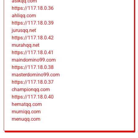
asikqq.com
https://117.18.0.36
ahliqq.com
https://117.18.0.39
jurusqq.net
https://117.18.0.42
murahqq.net
https://117.18.0.41
maindomino99.com
https://117.18.0.38
masterdomino99.com
https://117.18.0.37
championqq.com
https://117.18.0.40
hematqq.com
murniqq.com
menuqq.com