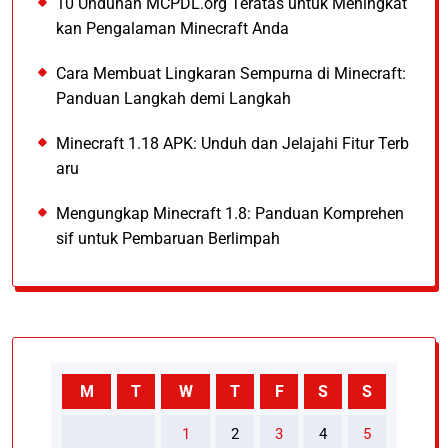
10 Unduhan MCPDL.org Teratas untuk Meningkat
kan Pengalaman Minecraft Anda
Cara Membuat Lingkaran Sempurna di Minecraft:
Panduan Langkah demi Langkah
Minecraft 1.18 APK: Unduh dan Jelajahi Fitur Terb
aru
Mengungkap Minecraft 1.8: Panduan Komprehen
sif untuk Pembaruan Berlimpah
M
T
W
T
F
S
S
1
2
3
4
5