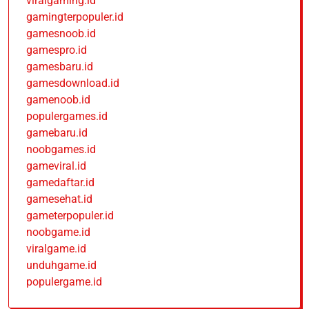
viralgaming.id
gamingterpopuler.id
gamesnoob.id
gamespro.id
gamesbaru.id
gamesdownload.id
gamenoob.id
populergames.id
gamebaru.id
noobgames.id
gameviral.id
gamedaftar.id
gamesehat.id
gameterpopuler.id
noobgame.id
viralgame.id
unduhgame.id
populergame.id