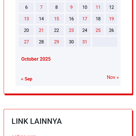
6
7
8
9
10
11
12
13
14
15
16
17
18
19
20
21
22
23
24
25
26
27
28
29
30
31
October 2025
Nov »
« Sep
LINK LAINNYA