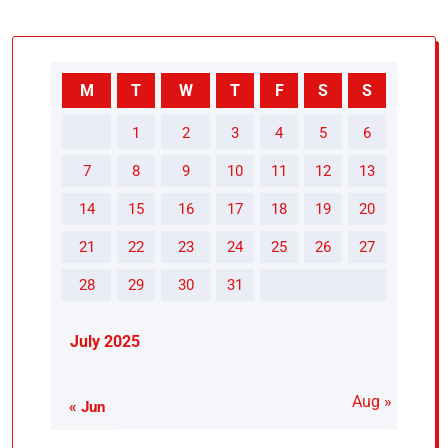
M
T
W
T
F
S
S
1
2
3
4
5
6
7
8
9
10
11
12
13
14
15
16
17
18
19
20
21
22
23
24
25
26
27
28
29
30
31
July 2025
Aug »
« Jun