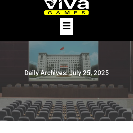
Skip
to
content
Open
Button
Daily Archives: July 25, 2025