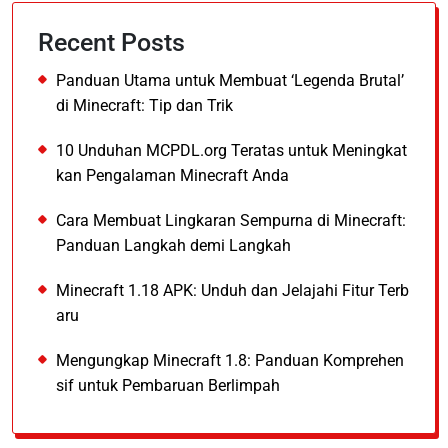
Recent Posts
Panduan Utama untuk Membuat ‘Legenda Brutal’
di Minecraft: Tip dan Trik
10 Unduhan MCPDL.org Teratas untuk Meningkat
kan Pengalaman Minecraft Anda
Cara Membuat Lingkaran Sempurna di Minecraft:
Panduan Langkah demi Langkah
Minecraft 1.18 APK: Unduh dan Jelajahi Fitur Terb
aru
Mengungkap Minecraft 1.8: Panduan Komprehen
sif untuk Pembaruan Berlimpah