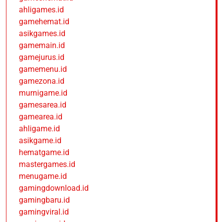
ahligames.id
gamehemat.id
asikgames.id
gamemain.id
gamejurus.id
gamemenu.id
gamezona.id
murnigame.id
gamesarea.id
gamearea.id
ahligame.id
asikgame.id
hematgame.id
mastergames.id
menugame.id
gamingdownload.id
gamingbaru.id
gamingviral.id