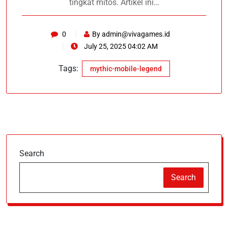
tingkat mitos. Artikel ini…
0
By
admin@vivagames.id
July 25, 2025 04:02 AM
Tags:
mythic-mobile-legend
Search
Search