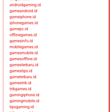
androidgaming.id
gameandroid.id
gameiphone.id
iphonegames.id
gamepc.id
offlinegames.id
gamesinfo.id
mobilegames.id
gamesmobile.id
gamesoffline.id
gamesterbaru.id
gamestips.id
gameterbaru.id
gamestrik.id
trikgames.id
gamingiphone.id
gamingmobile.id
tipsgaming.id