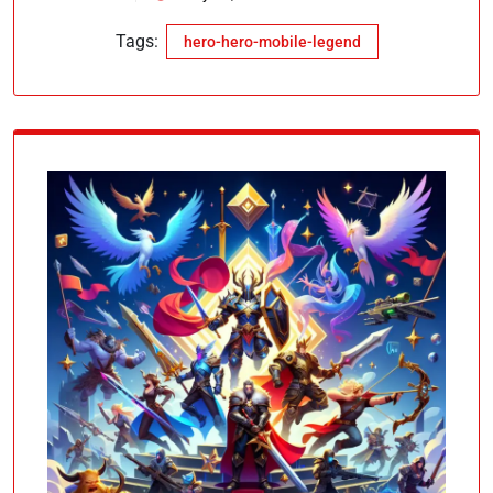
Tags:
hero-hero-mobile-legend