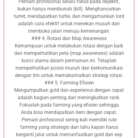
Pemain profesional selalu fokus pada objektif,
bukan hanya membunuh (kill). Menghancurkan
turret, mendapatkan turtle, dan mengamankan lord
adalah cara efektif untuk menekan musuh dan
membuka jalan menuju kemenangan.
### 4. Rotasi dan Map Awareness
Kemampuan untuk melakukan rotasi dengan baik
dan memperhatikan peta (map awareness) adalah
kunci utama dalam permainan ini. Tetaplah
memperhatikan posisi musuh dan berkomunikasi
dengan tim untuk memaksimalkan strategi rotasi.
### 5. Farming Efisien
Mengumpulkan gold dan experience dengan cepat
adalah bagian penting dari meningkatkan rank.
Fokuslah pada farming yang efisien sehingga
Anda bisa mendapatkan item dengan cepat.
Pemain profesional sering kali memiliki rute
farming yang strategis dan tahu kapan harus
berganti jalur untuk memanfaatkan gold dan exp