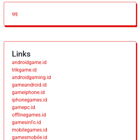
qq
Links
androidgame.id
trikgame.id
androidgaming.id
gameandroid.id
gameiphone.id
iphonegames.id
gamepc.id
offlinegames.id
gamesinfo.id
mobilegames.id
gamesmobile.id