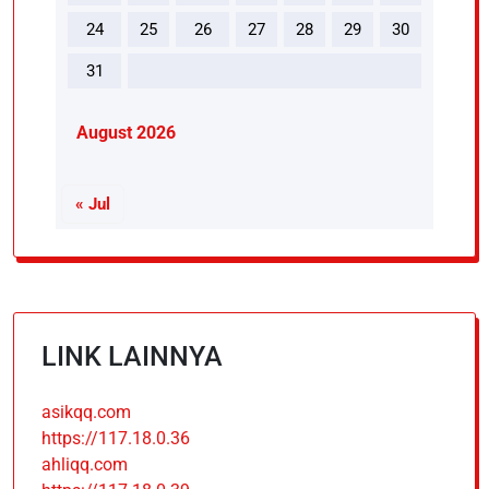
24
25
26
27
28
29
30
31
August 2026
« Jul
LINK LAINNYA
asikqq.com
https://117.18.0.36
ahliqq.com