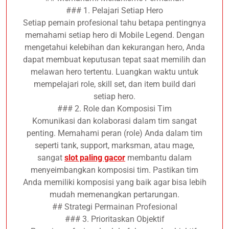
### 1. Pelajari Setiap Hero
Setiap pemain profesional tahu betapa pentingnya
memahami setiap hero di Mobile Legend. Dengan
mengetahui kelebihan dan kekurangan hero, Anda
dapat membuat keputusan tepat saat memilih dan
melawan hero tertentu. Luangkan waktu untuk
mempelajari role, skill set, dan item build dari
setiap hero.
### 2. Role dan Komposisi Tim
Komunikasi dan kolaborasi dalam tim sangat
penting. Memahami peran (role) Anda dalam tim
seperti tank, support, marksman, atau mage,
sangat
slot paling gacor
membantu dalam
menyeimbangkan komposisi tim. Pastikan tim
Anda memiliki komposisi yang baik agar bisa lebih
mudah memenangkan pertarungan.
## Strategi Permainan Profesional
### 3. Prioritaskan Objektif