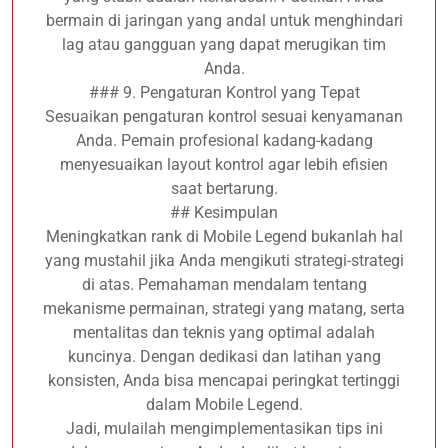
bermain di jaringan yang andal untuk menghindari
lag atau gangguan yang dapat merugikan tim
Anda.
### 9. Pengaturan Kontrol yang Tepat
Sesuaikan pengaturan kontrol sesuai kenyamanan
Anda. Pemain profesional kadang-kadang
menyesuaikan layout kontrol agar lebih efisien
saat bertarung.
## Kesimpulan
Meningkatkan rank di Mobile Legend bukanlah hal
yang mustahil jika Anda mengikuti strategi-strategi
di atas. Pemahaman mendalam tentang
mekanisme permainan, strategi yang matang, serta
mentalitas dan teknis yang optimal adalah
kuncinya. Dengan dedikasi dan latihan yang
konsisten, Anda bisa mencapai peringkat tertinggi
dalam Mobile Legend.
Jadi, mulailah mengimplementasikan tips ini