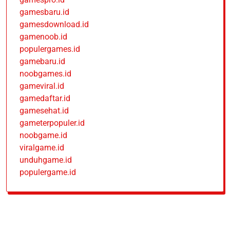
gamesbaru.id
gamesdownload.id
gamenoob.id
populergames.id
gamebaru.id
noobgames.id
gameviral.id
gamedaftar.id
gamesehat.id
gameterpopuler.id
noobgame.id
viralgame.id
unduhgame.id
populergame.id