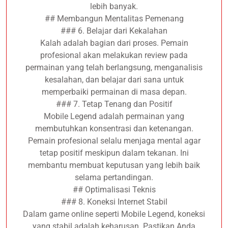
lebih banyak.
## Membangun Mentalitas Pemenang
### 6. Belajar dari Kekalahan
Kalah adalah bagian dari proses. Pemain
profesional akan melakukan review pada
permainan yang telah berlangsung, menganalisis
kesalahan, dan belajar dari sana untuk
memperbaiki permainan di masa depan.
### 7. Tetap Tenang dan Positif
Mobile Legend adalah permainan yang
membutuhkan konsentrasi dan ketenangan.
Pemain profesional selalu menjaga mental agar
tetap positif meskipun dalam tekanan. Ini
membantu membuat keputusan yang lebih baik
selama pertandingan.
## Optimalisasi Teknis
### 8. Koneksi Internet Stabil
Dalam game online seperti Mobile Legend, koneksi
yang stabil adalah keharusan. Pastikan Anda