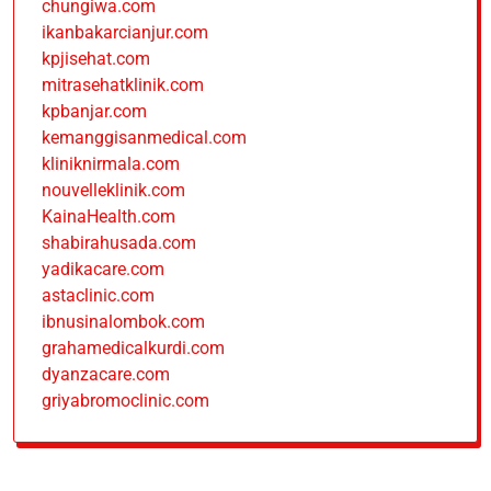
chungiwa.com
ikanbakarcianjur.com
kpjisehat.com
mitrasehatklinik.com
kpbanjar.com
kemanggisanmedical.com
kliniknirmala.com
nouvelleklinik.com
KainaHealth.com
shabirahusada.com
yadikacare.com
astaclinic.com
ibnusinalombok.com
grahamedicalkurdi.com
dyanzacare.com
griyabromoclinic.com