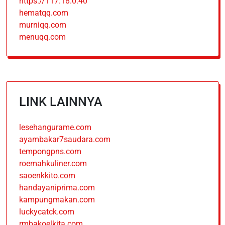
https://117.18.0.40
hematqq.com
murniqq.com
menuqq.com
LINK LAINNYA
lesehangurame.com
ayambakar7saudara.com
tempongpns.com
roemahkuliner.com
saoenkkito.com
handayaniprima.com
kampungmakan.com
luckycatck.com
rmbakoelkita.com