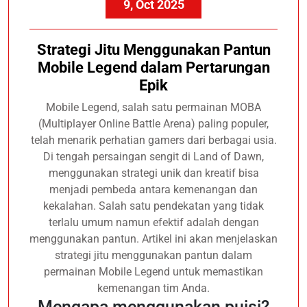
9, Oct 2025
Strategi Jitu Menggunakan Pantun
Mobile Legend dalam Pertarungan
Epik
Mobile Legend, salah satu permainan MOBA
(Multiplayer Online Battle Arena) paling populer,
telah menarik perhatian gamers dari berbagai usia.
Di tengah persaingan sengit di Land of Dawn,
menggunakan strategi unik dan kreatif bisa
menjadi pembeda antara kemenangan dan
kekalahan. Salah satu pendekatan yang tidak
terlalu umum namun efektif adalah dengan
menggunakan pantun. Artikel ini akan menjelaskan
strategi jitu menggunakan pantun dalam
permainan Mobile Legend untuk memastikan
kemenangan tim Anda.
Mengapa menggunakan puisi?