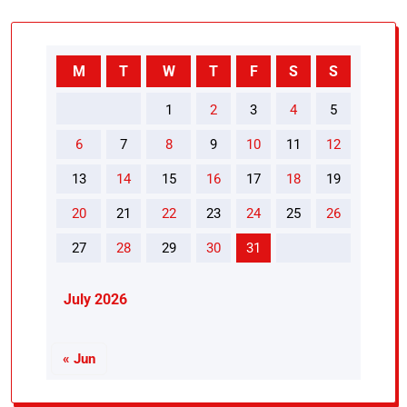
M
T
W
T
F
S
S
1
2
3
4
5
6
7
8
9
10
11
12
13
14
15
16
17
18
19
20
21
22
23
24
25
26
27
28
29
30
31
July 2026
« Jun