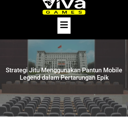
Skip
to
content
Open
Button
Strategi Jitu Menggunakan Pantun Mobile
Legend dalam Pertarungan Epik