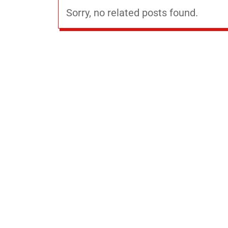
Sorry, no related posts found.