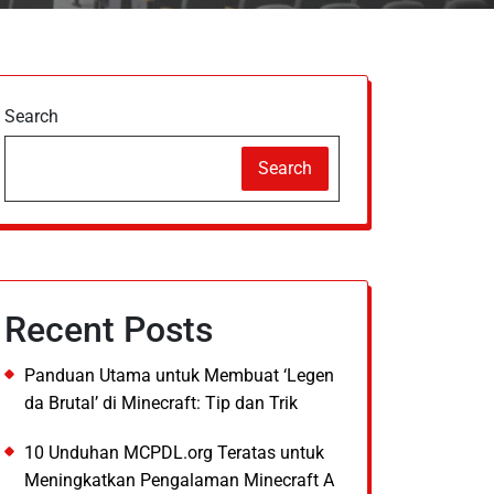
Search
Search
Recent Posts
Panduan Utama untuk Membuat ‘Legen
da Brutal’ di Minecraft: Tip dan Trik
10 Unduhan MCPDL.org Teratas untuk
Meningkatkan Pengalaman Minecraft A