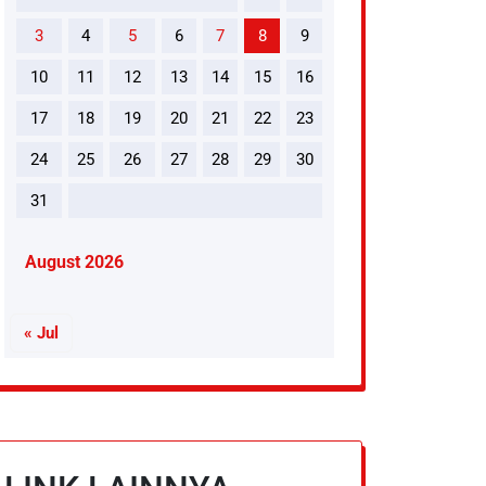
3
4
5
6
7
8
9
10
11
12
13
14
15
16
17
18
19
20
21
22
23
24
25
26
27
28
29
30
31
August 2026
« Jul