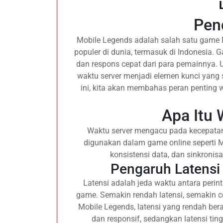
Pen
Mobile Legends adalah salah satu game M
populer di dunia, termasuk di Indonesia. G
dan respons cepat dari para pemainnya.
waktu server menjadi elemen kunci yang se
ini, kita akan membahas peran penting
Apa Itu 
Waktu server mengacu pada kecepatan 
digunakan dalam game online seperti Mo
konsistensi data, dan sinkronis
Pengaruh Latensi
Latensi adalah jeda waktu antara perin
game. Semakin rendah latensi, semakin c
Mobile Legends, latensi yang rendah ber
dan responsif, sedangkan latensi t