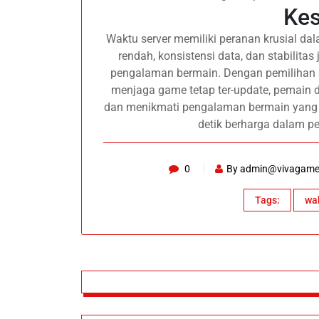
Ke
Waktu server memiliki peranan krusial d
rendah, konsistensi data, dan stabilita
pengalaman bermain. Dengan pemilihan ser
menjaga game tetap ter-update, pemain
dan menikmati pengalaman bermain yang l
detik berharga dalam p
0
By
admin@vivagame
Tags:
wa