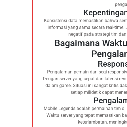
penga
Kepentingan
Konsistensi data memastikan bahwa se
informasi yang sama secara real-time.
negatif pada strategi tim da
Bagaimana Waktu
Pengala
Respons
Pengalaman pemain dari segi responsivi
Dengan server yang cepat dan latensi rend
dalam game. Situasi ini sangat kritis d
setiap milidetik dapat mene
Pengalam
Mobile Legends adalah permainan tim di 
Waktu server yang tepat memastikan ba
keterlambatan, meningka