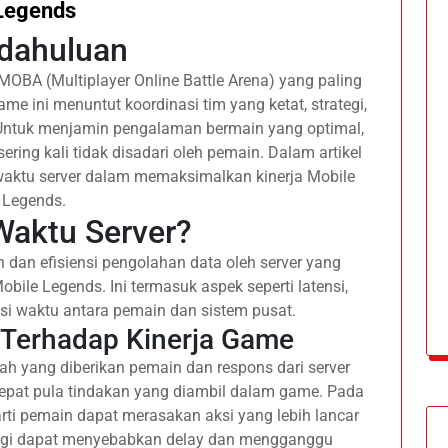
Legends
dahuluan
OBA (Multiplayer Online Battle Arena) yang paling
ame ini menuntut koordinasi tim yang ketat, strategi,
 Untuk menjamin pengalaman bermain yang optimal,
ring kali tidak disadari oleh pemain. Dalam artikel
 waktu server dalam memaksimalkan kinerja Mobile
Legends.
Waktu Server?
dan efisiensi pengolahan data oleh server yang
bile Legends. Ini termasuk aspek seperti latensi,
asi waktu antara pemain dan sistem pusat.
 Terhadap Kinerja Game
tah yang diberikan pemain dan respons dari server
epat pula tindakan yang diambil dalam game. Pada
arti pemain dapat merasakan aksi yang lebih lancar
inggi dapat menyebabkan delay dan mengganggu