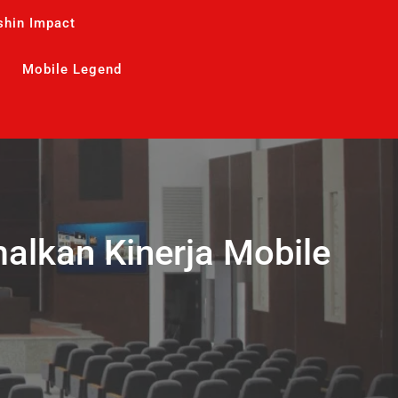
shin Impact
Mobile Legend
alkan Kinerja Mobile