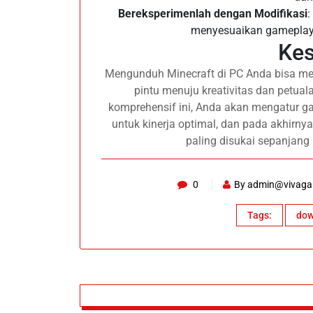
Bereksperimenlah dengan Modifikasi
:
menyesuaikan gameplay
Ke
Mengunduh Minecraft di PC Anda bisa m
pintu menuju kreativitas dan petua
komprehensif ini, Anda akan mengatur
untuk kinerja optimal, dan pada akhirn
paling disukai sepanjang
0
By
admin@vivaga
Tags:
dow