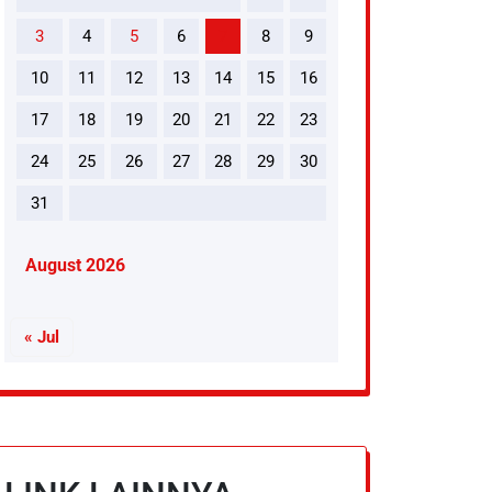
3
4
5
6
7
8
9
10
11
12
13
14
15
16
17
18
19
20
21
22
23
24
25
26
27
28
29
30
31
August 2026
« Jul