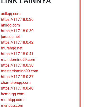
LINK LAINNYA
asikqq.com
https://117.18.0.36
ahliqq.com
https://117.18.0.39
jurusqq.net
https://117.18.0.42
murahqq.net
https://117.18.0.41
maindomino99.com
https://117.18.0.38
masterdomino99.com
https://117.18.0.37
championqq.com
https://117.18.0.40
hematqq.com
murniqq.com
menuqq.com