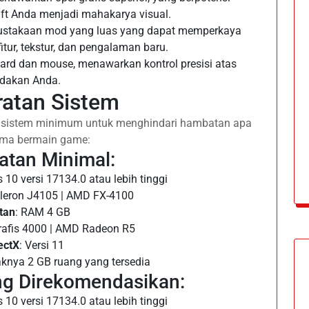
t Anda menjadi mahakarya visual.
pustakaan mod yang luas yang dapat memperkaya
tur, tekstur, dan pengalaman baru.
ard dan mouse, menawarkan kontrol presisi atas
ndakan Anda.
ratan Sistem
 sistem minimum untuk menghindari hambatan apa
ama bermain game:
atan Minimal:
 10 versi 17134.0 atau lebih tinggi
Celeron J4105 | AMD FX-4100
tan
: RAM 4 GB
Grafis 4000 | AMD Radeon R5
ectX
: Versi 11
aknya 2 GB ruang yang tersedia
ng Direkomendasikan:
 10 versi 17134.0 atau lebih tinggi