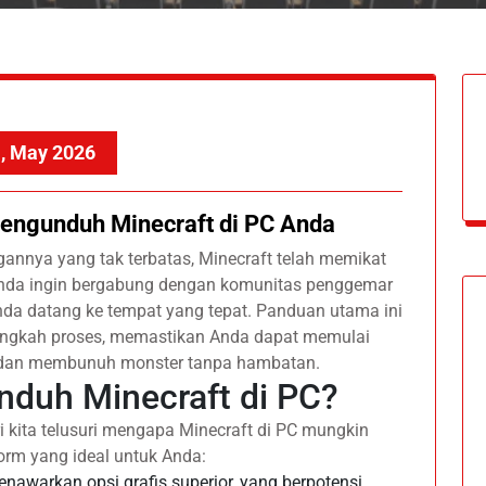
, May 2026
engunduh Minecraft di PC Anda
gannya yang tak terbatas, Minecraft telah memikat
a Anda ingin bergabung dengan komunitas penggemar
nda datang ke tempat yang tepat. Panduan utama ini
angkah proses, memastikan Anda dapat memulai
dan membunuh monster tanpa hambatan.
duh Minecraft di PC?
kita telusuri mengapa Minecraft di PC mungkin
rm yang ideal untuk Anda:
enawarkan opsi grafis superior, yang berpotensi