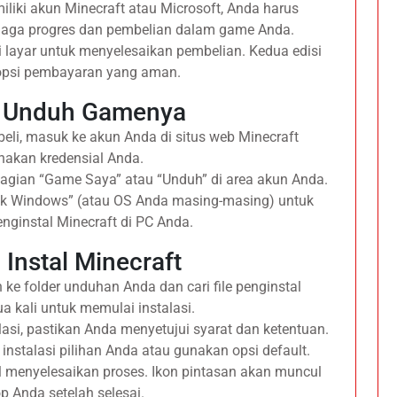
liki akun Minecraft atau Microsoft, Anda harus
jaga progres dan pembelian dalam game Anda.
 di layar untuk menyelesaikan pembelian. Kedua edisi
psi pembayaran yang aman.
: Unduh Gamenya
ibeli, masuk ke akun Anda di situs web Minecraft
akan kredensial Anda.
bagian “Game Saya” atau “Unduh” di area akun Anda.
tuk Windows” (atau OS Anda masing-masing) untuk
ginstal Minecraft di PC Anda.
 Instal Minecraft
 ke folder unduhan Anda dan cari file penginstal
ua kali untuk memulai instalasi.
talasi, pastikan Anda menyetujui syarat dan ketentuan.
ri instalasi pilihan Anda atau gunakan opsi default.
al menyelesaikan proses. Ikon pintasan akan muncul
op Anda setelah selesai.