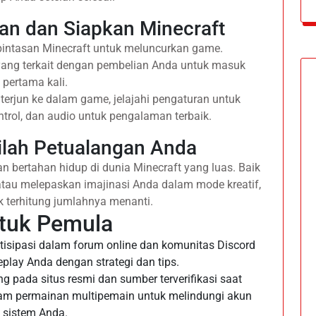
an dan Siapkan Minecraft
i pintasan Minecraft untuk meluncurkan game.
yang terkait dengan pembelian Anda untuk masuk
pertama kali.
terjun ke dalam game, jelajahi pengaturan untuk
trol, dan audio untuk pengalaman terbaik.
ilah Petualangan Anda
n bertahan hidup di dunia Minecraft yang luas. Baik
atau melepaskan imajinasi Anda dalam mode kreatif,
k terhitung jumlahnya menanti.
ntuk Pemula
rtisipasi dalam forum online dan komunitas Discord
lay Anda dengan strategi dan tips.
ng pada situs resmi dan sumber terverifikasi saat
am permainan multipemain untuk melindungi akun
 sistem Anda.