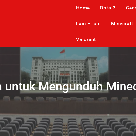
Home
Dota 2
Gen
Lain – lain
Minecraft
Valorant
 untuk Mengunduh Minecr