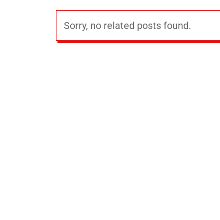
Sorry, no related posts found.