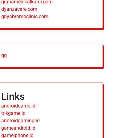
grahamedicalkurdi.com
dyanzacare.com
griyabromoclinic.com
qq
Links
androidgame.id
trikgame.id
androidgaming.id
gameandroid.id
gameiphone.id