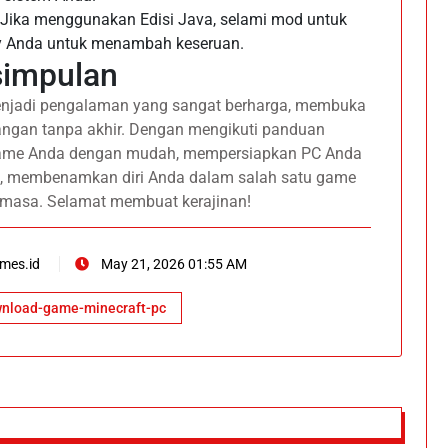
 Jika menggunakan Edisi Java, selami mod untuk
 Anda untuk menambah keseruan.
simpulan
enjadi pengalaman yang sangat berharga, membuka
langan tanpa akhir. Dengan mengikuti panduan
 game Anda dengan mudah, mempersiapkan PC Anda
ya, membenamkan diri Anda dalam salah satu game
 masa. Selamat membuat kerajinan!
mes.id
May 21, 2026 01:55 AM
nload-game-minecraft-pc