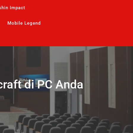
shin Impact
Mobile Legend
aft di PC Anda