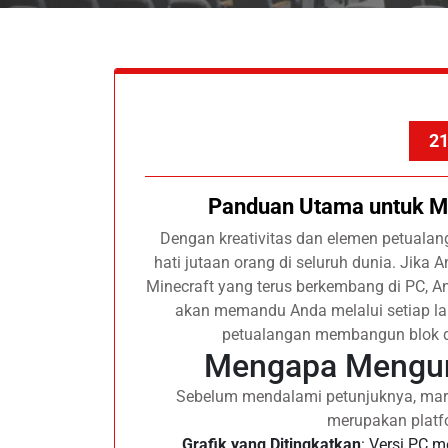
21
Panduan Utama untuk M
Dengan kreativitas dan elemen petualan
hati jutaan orang di seluruh dunia. Jik
Minecraft yang terus berkembang di PC, A
akan memandu Anda melalui setiap l
petualangan membangun blok 
Mengapa Mengun
Sebelum mendalami petunjuknya, mari 
merupakan platfo
Grafik yang Ditingkatkan
: Versi PC m