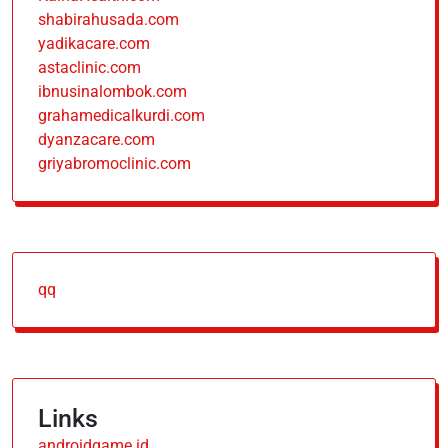
shabirahusada.com
yadikacare.com
astaclinic.com
ibnusinalombok.com
grahamedicalkurdi.com
dyanzacare.com
griyabromoclinic.com
qq
Links
androidgame.id