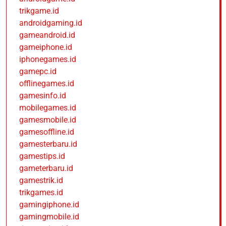
trikgame.id
androidgaming.id
gameandroid.id
gameiphone.id
iphonegames.id
gamepc.id
offlinegames.id
gamesinfo.id
mobilegames.id
gamesmobile.id
gamesoffline.id
gamesterbaru.id
gamestips.id
gameterbaru.id
gamestrik.id
trikgames.id
gamingiphone.id
gamingmobile.id