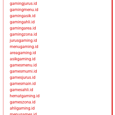
gamingjurus.id
gamingmenu.id
gamingasik.id
gamingahli.id
gamingarea.id
gamingzona.id
jurusgaming.id
menugaming.id
areagaming.id
asikgaming.id
gamesmenu.id
gamesmurni.id
gamesjurus.id
gamesmain.id
gamesahli.id
hematgaming.id
gameszona.id
ahligaming.id
menugames.id