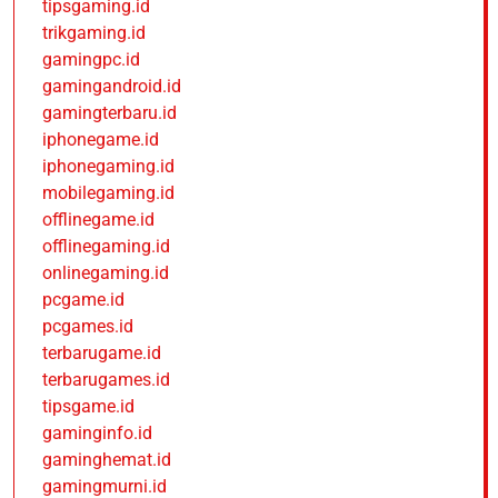
tipsgaming.id
trikgaming.id
gamingpc.id
gamingandroid.id
gamingterbaru.id
iphonegame.id
iphonegaming.id
mobilegaming.id
offlinegame.id
offlinegaming.id
onlinegaming.id
pcgame.id
pcgames.id
terbarugame.id
terbarugames.id
tipsgame.id
gaminginfo.id
gaminghemat.id
gamingmurni.id