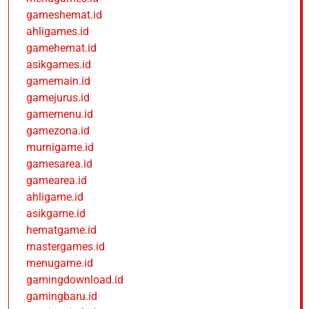
gameshemat.id
ahligames.id
gamehemat.id
asikgames.id
gamemain.id
gamejurus.id
gamemenu.id
gamezona.id
murnigame.id
gamesarea.id
gamearea.id
ahligame.id
asikgame.id
hematgame.id
mastergames.id
menugame.id
gamingdownload.id
gamingbaru.id