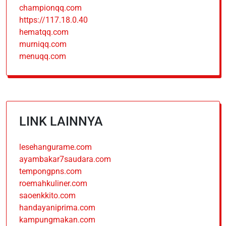
championqq.com
https://117.18.0.40
hematqq.com
murniqq.com
menuqq.com
LINK LAINNYA
lesehangurame.com
ayambakar7saudara.com
tempongpns.com
roemahkuliner.com
saoenkkito.com
handayaniprima.com
kampungmakan.com