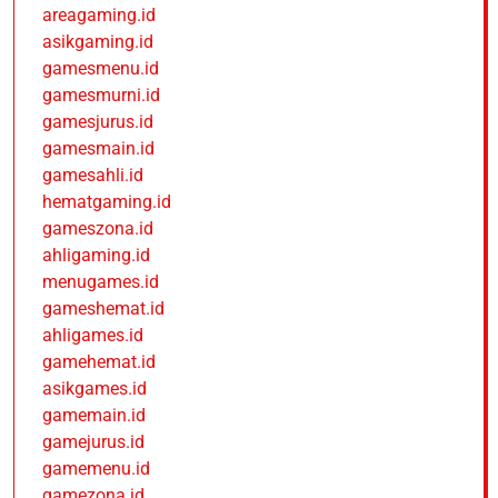
areagaming.id
asikgaming.id
gamesmenu.id
gamesmurni.id
gamesjurus.id
gamesmain.id
gamesahli.id
hematgaming.id
gameszona.id
ahligaming.id
menugames.id
gameshemat.id
ahligames.id
gamehemat.id
asikgames.id
gamemain.id
gamejurus.id
gamemenu.id
gamezona.id