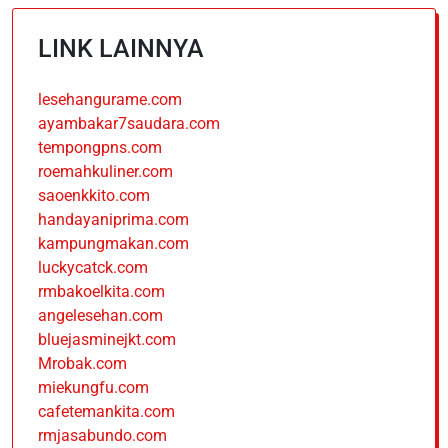
LINK LAINNYA
lesehangurame.com
ayambakar7saudara.com
tempongpns.com
roemahkuliner.com
saoenkkito.com
handayaniprima.com
kampungmakan.com
luckycatck.com
rmbakoelkita.com
angelesehan.com
bluejasminejkt.com
Mrobak.com
miekungfu.com
cafetemankita.com
rmjasabundo.com