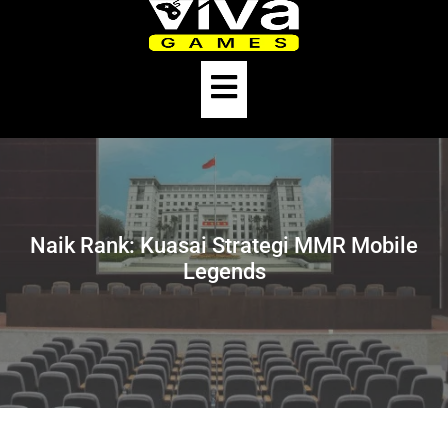
Skip
to
content
Open
Button
Naik Rank: Kuasai Strategi MMR Mobile
Legends