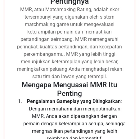
Pentingnya
MMR, atau Matchmaking Rating, adalah skor
tersembunyi yang digunakan oleh sistem
matchmaking game untuk mengevaluasi
keterampilan pemain dan memastikan
pertandingan seimbang. MMR memengaruhi
peringkat, kualitas pertandingan, dan kecepatan
perkembanganmu. MMR yang lebih tinggi
menunjukkan keterampilan yang lebih besar,
meningkatkan peluang Anda menghadapi rekan
satu tim dan lawan yang terampil.
Mengapa Menguasai MMR Itu
Penting
Pengalaman Gameplay yang Ditingkatkan
:
Dengan memahami dan mengoptimalkan
MMR, Anda akan dipasangkan dengan
pemain dengan keterampilan serupa, sehingga
menghasilkan pertandingan yang lebih
seimbang dan kompetitif.