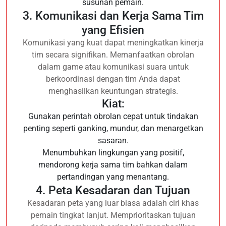
susunan pemain.
3. Komunikasi dan Kerja Sama Tim
yang Efisien
Komunikasi yang kuat dapat meningkatkan kinerja
tim secara signifikan. Memanfaatkan obrolan
dalam game atau komunikasi suara untuk
berkoordinasi dengan tim Anda dapat
menghasilkan keuntungan strategis.
Kiat:
Gunakan perintah obrolan cepat untuk tindakan
penting seperti ganking, mundur, dan menargetkan
sasaran.
Menumbuhkan lingkungan yang positif,
mendorong kerja sama tim bahkan dalam
pertandingan yang menantang.
4. Peta Kesadaran dan Tujuan
Kesadaran peta yang luar biasa adalah ciri khas
pemain tingkat lanjut. Memprioritaskan tujuan