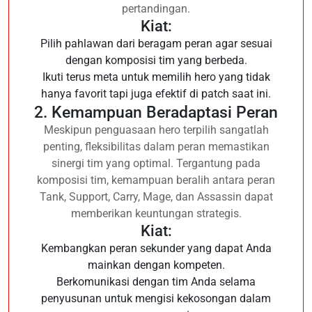
pertandingan.
Kiat:
Pilih pahlawan dari beragam peran agar sesuai
dengan komposisi tim yang berbeda.
Ikuti terus meta untuk memilih hero yang tidak
hanya favorit tapi juga efektif di patch saat ini.
2. Kemampuan Beradaptasi Peran
Meskipun penguasaan hero terpilih sangatlah
penting, fleksibilitas dalam peran memastikan
sinergi tim yang optimal. Tergantung pada
komposisi tim, kemampuan beralih antara peran
Tank, Support, Carry, Mage, dan Assassin dapat
memberikan keuntungan strategis.
Kiat:
Kembangkan peran sekunder yang dapat Anda
mainkan dengan kompeten.
Berkomunikasi dengan tim Anda selama
penyusunan untuk mengisi kekosongan dalam