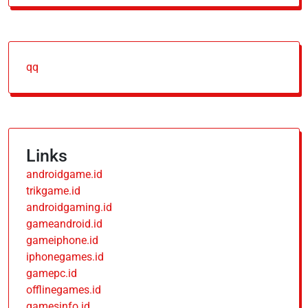
qq
Links
androidgame.id
trikgame.id
androidgaming.id
gameandroid.id
gameiphone.id
iphonegames.id
gamepc.id
offlinegames.id
gamesinfo.id