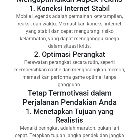
1. Koneksi Internet Stabil
Mobile Legends adalah permainan keterampilan,
reaksi, dan waktu. Memastikan koneksi internet
yang stabil dan cepat mengurangi risiko
kelambatan, yang dapat mengganggu kinerja
dalam situasi kritis.
2. Optimasi Perangkat
Perawatan perangkat secara rutin, seperti
membersihkan cache dan mengosongkan memori,
memastikan performa game optimal tanpa
gangguan.
Tetap Termotivasi dalam
Perjalanan Pendakian Anda
1. Menetapkan Tujuan yang
Realistis
Menaiki peringkat adalah maraton, bukan lari
cepat. Tetapkan tujuan jangka pendek dan jangka