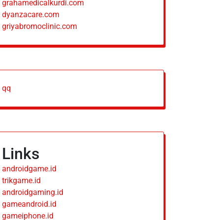
grahamedicalkurdi.com
dyanzacare.com
griyabromoclinic.com
qq
Links
androidgame.id
trikgame.id
androidgaming.id
gameandroid.id
gameiphone.id