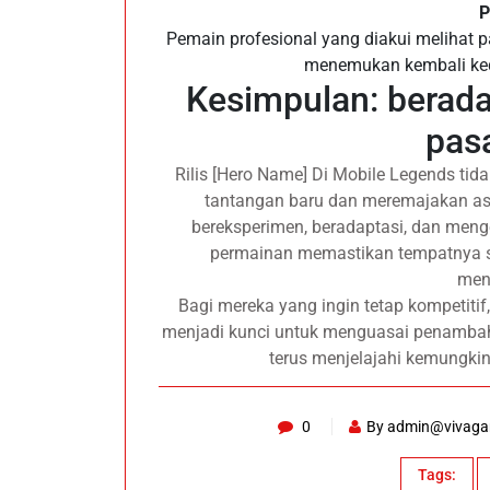
P
Pemain profesional yang diakui melihat
menemukan kembali keda
Kesimpulan: berad
pas
Rilis [Hero Name] Di Mobile Legends ti
tantangan baru dan meremajakan asp
bereksperimen, beradaptasi, dan menge
permainan memastikan tempatnya 
men
Bagi mereka yang ingin tetap kompetitif,
menjadi kunci untuk menguasai penambaha
terus menjelajahi kemungkin
0
By
admin@vivaga
Tags: