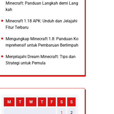
Minecraft: Panduan Langkah demi Lang
kah
Minecraft 1.18 APK: Unduh dan Jelajahi
Fitur Terbaru
Mengungkap Minecraft 1.8: Panduan Ko
mprehensif untuk Pembaruan Berlimpah
Menjelajahi Dream Minecraft: Tips dan
Strategi untuk Pemula
M
T
W
T
F
S
S
1
2