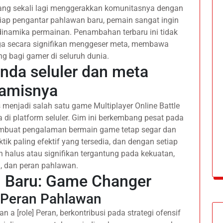
bang sekali lagi menggerakkan komunitasnya dengan
tiap pengantar pahlawan baru, pemain sangat ingin
inamika permainan. Penambahan terbaru ini tidak
ga secara signifikan menggeser meta, membawa
g bagi gamer di seluruh dunia.
da seluler dan meta
namisnya
 menjadi salah satu game Multiplayer Online Battle
 di platform seluler. Gim ini berkembang pesat pada
mbuat pengalaman bermain game tetap segar dan
tik paling efektif yang tersedia, dan dengan setiap
n halus atau signifikan tergantung pada kekuatan,
 dan peran pahlawan.
 Baru: Game Changer
Peran Pahlawan
a [role] Peran, berkontribusi pada strategi ofensif