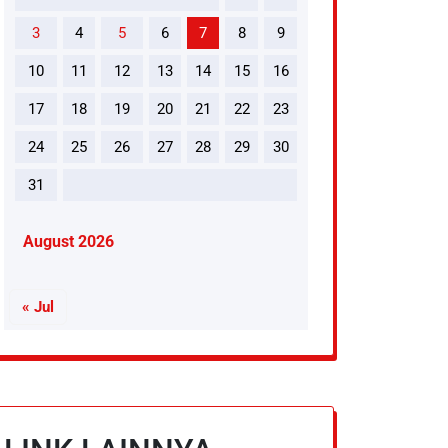
3
4
5
6
7
8
9
10
11
12
13
14
15
16
17
18
19
20
21
22
23
24
25
26
27
28
29
30
31
August 2026
« Jul