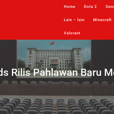
Home
Dota 2
Gen
Lain – lain
Minecraft
Valorant
ds Rilis Pahlawan Baru 