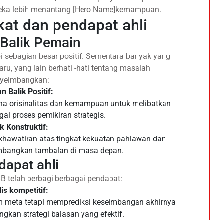
eka lebih menantang [Hero Name]kemampuan.
at dan pendapat ahli
Balik Pemain
i sebagian besar positif. Sementara banyak yang
u, yang lain berhati -hati tentang masalah
yeimbangkan:
 Balik Positif:
a orisinalitas dan kemampuan untuk melibatkan
ai proses pemikiran strategis.
ik Konstruktif:
awatiran atas tingkat kekuatan pahlawan dan
mbangkan tambalan di masa depan.
dapat ahli
B telah berbagi berbagai pendapat:
is kompetitif:
 meta tetapi memprediksi keseimbangan akhirnya
kan strategi balasan yang efektif.