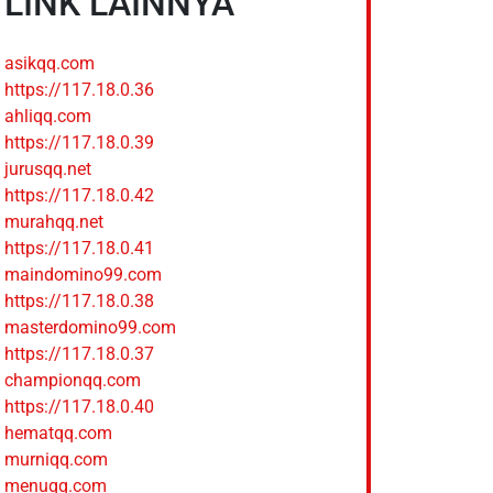
LINK LAINNYA
asikqq.com
https://117.18.0.36
ahliqq.com
https://117.18.0.39
jurusqq.net
https://117.18.0.42
murahqq.net
https://117.18.0.41
maindomino99.com
https://117.18.0.38
masterdomino99.com
https://117.18.0.37
championqq.com
https://117.18.0.40
hematqq.com
murniqq.com
menuqq.com