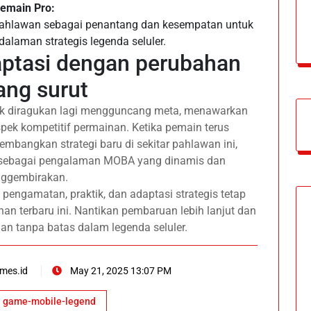
emain Pro:
 pahlawan sebagai penantang dan kesempatan untuk
laman strategis legenda seluler.
aptasi dengan perubahan
ang surut
dak diragukan lagi mengguncang meta, menawarkan
ek kompetitif permainan. Ketika pemain terus
mbangkan strategi baru di sekitar pahlawan ini,
sebagai pengalaman MOBA yang dinamis dan
ggembirakan.
 pengamatan, praktik, dan adaptasi strategis tetap
n terbaru ini. Nantikan pembaruan lebih lanjut dan
an tanpa batas dalam legenda seluler.
mes.id
May 21, 2025 13:07 PM
game-mobile-legend