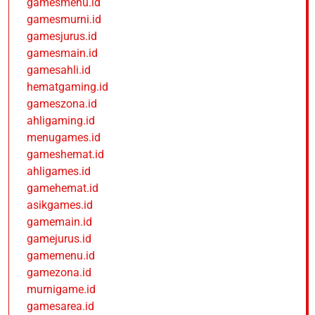
gamesmenu.id
gamesmurni.id
gamesjurus.id
gamesmain.id
gamesahli.id
hematgaming.id
gameszona.id
ahligaming.id
menugames.id
gameshemat.id
ahligames.id
gamehemat.id
asikgames.id
gamemain.id
gamejurus.id
gamemenu.id
gamezona.id
murnigame.id
gamesarea.id