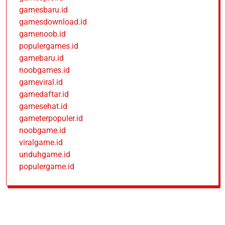
gamesbaru.id
gamesdownload.id
gamenoob.id
populergames.id
gamebaru.id
noobgames.id
gameviral.id
gamedaftar.id
gamesehat.id
gameterpopuler.id
noobgame.id
viralgame.id
unduhgame.id
populergame.id