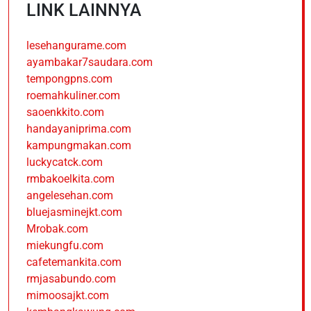
LINK LAINNYA
lesehangurame.com
ayambakar7saudara.com
tempongpns.com
roemahkuliner.com
saoenkkito.com
handayaniprima.com
kampungmakan.com
luckycatck.com
rmbakoelkita.com
angelesehan.com
bluejasminejkt.com
Mrobak.com
miekungfu.com
cafetemankita.com
rmjasabundo.com
mimoosajkt.com