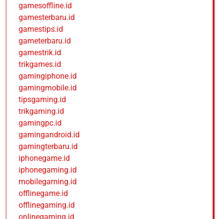
gamesoffline.id
gamesterbaru.id
gamestips.id
gameterbaru.id
gamestrik.id
trikgames.id
gamingiphone.id
gamingmobile.id
tipsgaming.id
trikgaming.id
gamingpc.id
gamingandroid.id
gamingterbaru.id
iphonegame.id
iphonegaming.id
mobilegaming.id
offlinegame.id
offlinegaming.id
onlinegaming.id