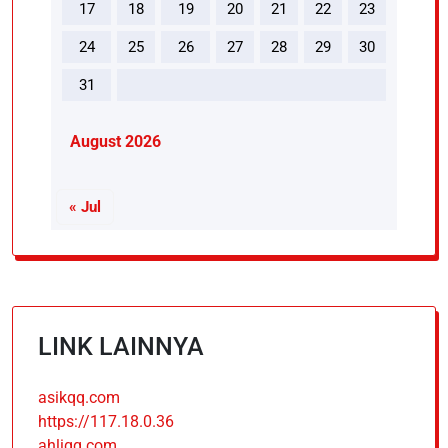
17
18
19
20
21
22
23
24
25
26
27
28
29
30
31
August 2026
« Jul
LINK LAINNYA
asikqq.com
https://117.18.0.36
ahliqq.com