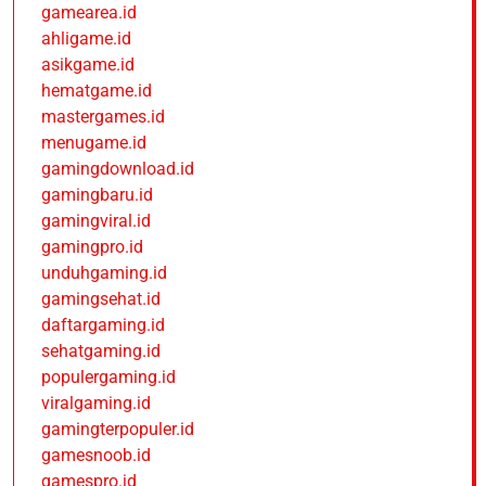
gamearea.id
ahligame.id
asikgame.id
hematgame.id
mastergames.id
menugame.id
gamingdownload.id
gamingbaru.id
gamingviral.id
gamingpro.id
unduhgaming.id
gamingsehat.id
daftargaming.id
sehatgaming.id
populergaming.id
viralgaming.id
gamingterpopuler.id
gamesnoob.id
gamespro.id