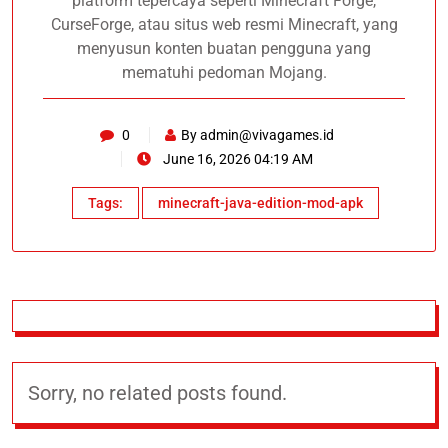
platform tepercaya seperti Minecraft Forge,
CurseForge, atau situs web resmi Minecraft, yang
menyusun konten buatan pengguna yang
mematuhi pedoman Mojang.
0
By
admin@vivagames.id
June 16, 2026 04:19 AM
Tags:
minecraft-java-edition-mod-apk
Sorry, no related posts found.