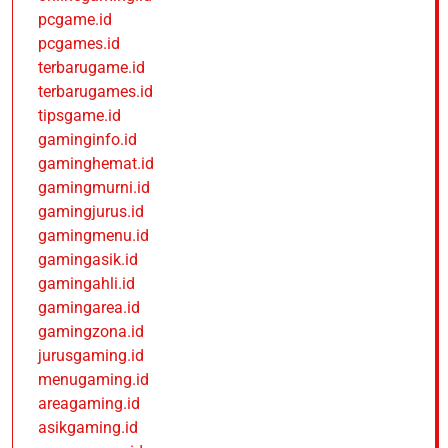
pcgame.id
pcgames.id
terbarugame.id
terbarugames.id
tipsgame.id
gaminginfo.id
gaminghemat.id
gamingmurni.id
gamingjurus.id
gamingmenu.id
gamingasik.id
gamingahli.id
gamingarea.id
gamingzona.id
jurusgaming.id
menugaming.id
areagaming.id
asikgaming.id