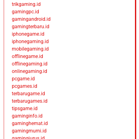
trikgaming.id
gamingpc.id
gamingandroid.id
gamingterbaru.id
iphonegame.id
iphonegaming.id
mobilegaming.id
offlinegame.id
offlinegaming.id
onlinegaming.id
pcgame.id
pcgames.id
terbarugame.id
terbarugames.id
tipsgame.id
gaminginfo.id
gaminghemat.id
gamingmurni.id
gamingjurus.id