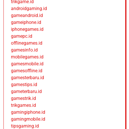
trikgame.id
androidgaming.id
gameandroid.id
gameiphone.id
iphonegames.id
gamepc.id
offlinegames.id
gamesinfo.id
mobilegames.id
gamesmobile.id
gamesoffline.id
gamesterbaru.id
gamestips.id
gameterbaru.id
gamestrik.id
trikgames.id
gamingiphone.id
gamingmobile.id
tipsgaming.id