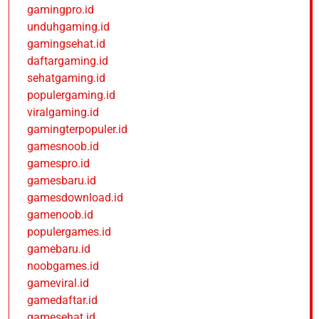
gamingpro.id
unduhgaming.id
gamingsehat.id
daftargaming.id
sehatgaming.id
populergaming.id
viralgaming.id
gamingterpopuler.id
gamesnoob.id
gamespro.id
gamesbaru.id
gamesdownload.id
gamenoob.id
populergames.id
gamebaru.id
noobgames.id
gameviral.id
gamedaftar.id
gamesehat.id