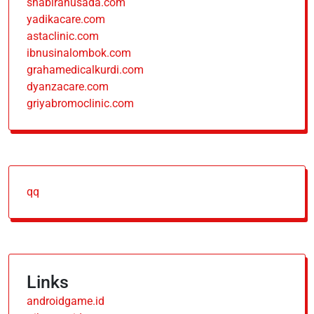
shabirahusada.com
yadikacare.com
astaclinic.com
ibnusinalombok.com
grahamedicalkurdi.com
dyanzacare.com
griyabromoclinic.com
qq
Links
androidgame.id