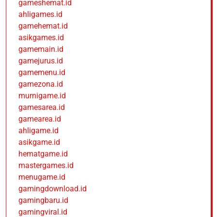
gameshemat.id
ahligames.id
gamehemat.id
asikgames.id
gamemain.id
gamejurus.id
gamemenu.id
gamezona.id
murnigame.id
gamesarea.id
gamearea.id
ahligame.id
asikgame.id
hematgame.id
mastergames.id
menugame.id
gamingdownload.id
gamingbaru.id
gamingviral.id