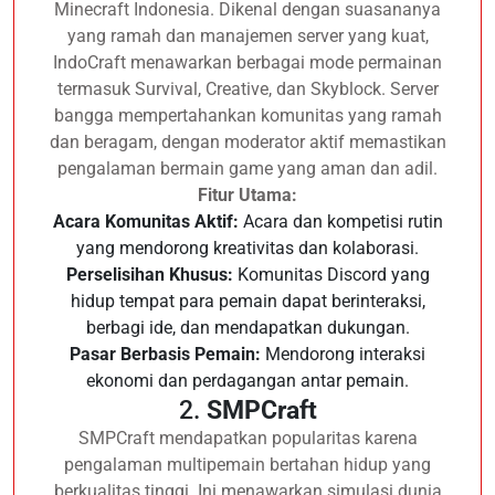
Minecraft Indonesia. Dikenal dengan suasananya
yang ramah dan manajemen server yang kuat,
IndoCraft menawarkan berbagai mode permainan
termasuk Survival, Creative, dan Skyblock. Server
bangga mempertahankan komunitas yang ramah
dan beragam, dengan moderator aktif memastikan
pengalaman bermain game yang aman dan adil.
Fitur Utama:
Acara Komunitas Aktif:
Acara dan kompetisi rutin
yang mendorong kreativitas dan kolaborasi.
Perselisihan Khusus:
Komunitas Discord yang
hidup tempat para pemain dapat berinteraksi,
berbagi ide, dan mendapatkan dukungan.
Pasar Berbasis Pemain:
Mendorong interaksi
ekonomi dan perdagangan antar pemain.
2.
SMPCraft
SMPCraft mendapatkan popularitas karena
pengalaman multipemain bertahan hidup yang
berkualitas tinggi. Ini menawarkan simulasi dunia