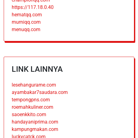
https://117.18.0.40
hematqq.com
murniqq.com
menuqq.com
LINK LAINNYA
lesehangurame.com
ayambakar7saudara.com
tempongpns.com
roemahkuliner.com
saoenkkito.com
handayaniprima.com
kampungmakan.com
luckycatck.com