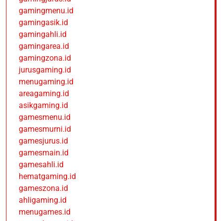
gamingmenu.id
gamingasik.id
gamingahli.id
gamingarea.id
gamingzona.id
jurusgaming.id
menugaming.id
areagaming.id
asikgaming.id
gamesmenu.id
gamesmurni.id
gamesjurus.id
gamesmain.id
gamesahli.id
hematgaming.id
gameszona.id
ahligaming.id
menugames.id