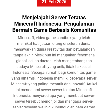
21, Feb 2026
Menjelajahi Server Teratas
Minecraft Indonesia: Pengalaman
Bermain Game Berbasis Komunitas
Minecraft, video game sandbox yang telah
memikat hati jutaan orang di seluruh dunia,
menawarkan dunia kreativitas dan petualangan
tanpa akhir. Meskipun ini merupakan fenomena
global, setiap daerah telah mengembangkan
budaya Minecraft yang unik, tidak terkecuali
Indonesia. Sebagai rumah bagi komunitas game
yang dinamis, Indonesia memiliki beberapa server
Minecraft yang paling menarik dan inovatif. Artikel
ini mendalami server-server teratas Minecraft
Indonesia, menyoroti apa yang membuat server-
server tersebut menonjol dan mengapa server-
server tersebut wajib dikunjungi oleh para gamer.