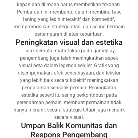
kapan dan di mana harus memberikan tekanan.
Pembaruan ini membantu dalam membina fase
laning yang lebih interaktif dan kompetitif,
mempromosikan strategi rotasi dan sering bermain
pertempuran di atas kebuntuan.
Peningkatan visual dan estetika
Tidak semata -mata fokus pada gameplay,
pengembang juga telah meningkatkan aspek
visual peta dalam legenda seluler. Grafik yang
disempurnakan, efek pencahayaan, dan tekstur
yang lebih baik secara kolektif meningkatkan
pengalaman sensorik pemain. Peningkatan
estetika seperti itu sering berkontribusi pada
perendaman pemain, membuat permainan tidak
hanya menarik secara strategis tetapi juga menarik
secara visual.
Umpan Balik Komunitas dan
Respons Pengembang