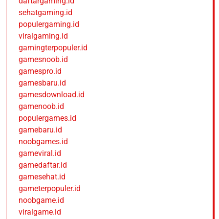
daftargaming.id
sehatgaming.id
populergaming.id
viralgaming.id
gamingterpopuler.id
gamesnoob.id
gamespro.id
gamesbaru.id
gamesdownload.id
gamenoob.id
populergames.id
gamebaru.id
noobgames.id
gameviral.id
gamedaftar.id
gamesehat.id
gameterpopuler.id
noobgame.id
viralgame.id