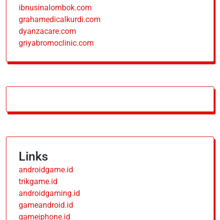
ibnusinalombok.com
grahamedicalkurdi.com
dyanzacare.com
griyabromoclinic.com
Links
androidgame.id
trikgame.id
androidgaming.id
gameandroid.id
gameiphone.id