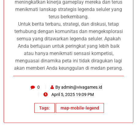
meningkatkan kinerja gameplay mereka dan terus
menikmati lanskap strategis legenda seluler yang
terus berkembang.
Untuk berita terbaru, strategi, dan diskusi, tetap
terhubung dengan komunitas dan mengeksplorasi
semua yang ditawarkan legenda seluler. Apakah
Anda bertujuan untuk peringkat yang lebih baik
atau hanya menikmati sensasi kompetisi,
menguasai dinamika peta ini tidak diragukan lagi
akan memberi Anda keunggulan di medan perang.
0
By
admin@vivagames.id
April 5, 2025 19:09 PM
Tags:
map-mobile-legend