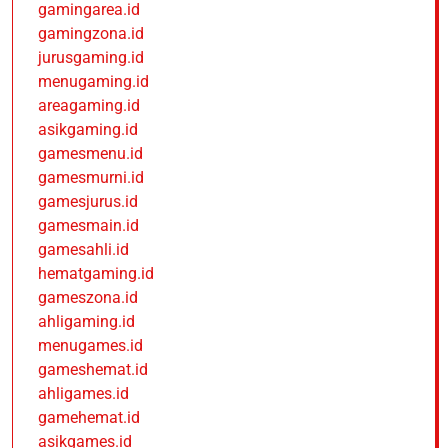
gamingarea.id
gamingzona.id
jurusgaming.id
menugaming.id
areagaming.id
asikgaming.id
gamesmenu.id
gamesmurni.id
gamesjurus.id
gamesmain.id
gamesahli.id
hematgaming.id
gameszona.id
ahligaming.id
menugames.id
gameshemat.id
ahligames.id
gamehemat.id
asikgames.id