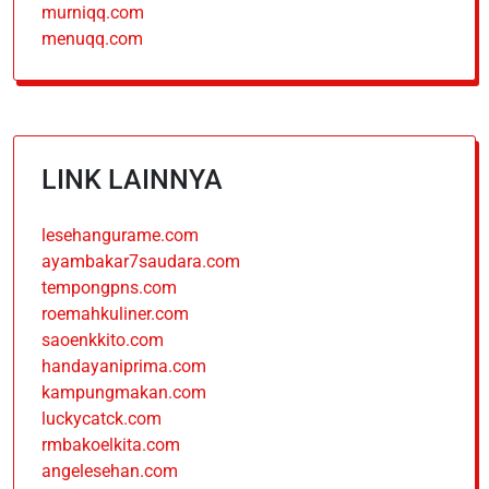
murniqq.com
menuqq.com
LINK LAINNYA
lesehangurame.com
ayambakar7saudara.com
tempongpns.com
roemahkuliner.com
saoenkkito.com
handayaniprima.com
kampungmakan.com
luckycatck.com
rmbakoelkita.com
angelesehan.com