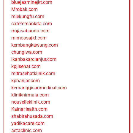
bluejasminejkt.com
Mrobak.com
miekungfu.com
cafetemankita.com
rmjasabundo.com
mimoosajkt.com
kembangkawung.com
chungiwa.com
ikanbakarcianjur.com
kpjisehat.com
mitrasehatklinik.com
kpbanjar.com
kemanggisanmedical.com
kliniknirmala.com
nouvelleklinik.com
KainaHealth.com
shabirahusada.com
yadikacare.com
astaclinic.com