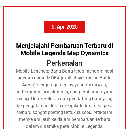
5, Apr 2025
Menjelajahi Pembaruan Terbaru di
Mobile Legends Map Dynamics
Perkenalan
Mobile Legends: Bang Bang terus mendominasi
adegan game MOBA (multiplayer online Battle
Arena) dengan gameplay yang menawan,
pertempuran tim strategis, dan pembaruan yang
sering. Untuk veteran dan pendatang baru yang
berpengalaman, tetap mengikuti dinamika peta
terbaru sangat penting untuk sukses. Artikel ini
menyelam jauh ke dalam pembaruan terbaru
dalam dinamika peta Mobile Legends,