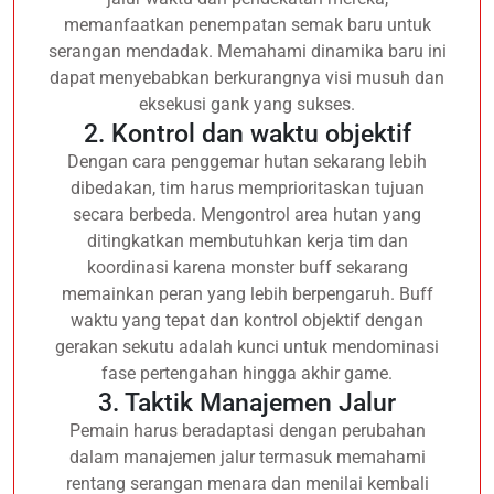
memanfaatkan penempatan semak baru untuk
serangan mendadak. Memahami dinamika baru ini
dapat menyebabkan berkurangnya visi musuh dan
eksekusi gank yang sukses.
2. Kontrol dan waktu objektif
Dengan cara penggemar hutan sekarang lebih
dibedakan, tim harus memprioritaskan tujuan
secara berbeda. Mengontrol area hutan yang
ditingkatkan membutuhkan kerja tim dan
koordinasi karena monster buff sekarang
memainkan peran yang lebih berpengaruh. Buff
waktu yang tepat dan kontrol objektif dengan
gerakan sekutu adalah kunci untuk mendominasi
fase pertengahan hingga akhir game.
3. Taktik Manajemen Jalur
Pemain harus beradaptasi dengan perubahan
dalam manajemen jalur termasuk memahami
rentang serangan menara dan menilai kembali