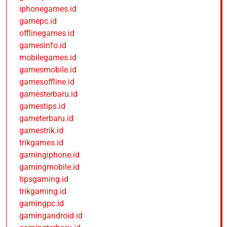
iphonegames.id
gamepc.id
offlinegames.id
gamesinfo.id
mobilegames.id
gamesmobile.id
gamesoffline.id
gamesterbaru.id
gamestips.id
gameterbaru.id
gamestrik.id
trikgames.id
gamingiphone.id
gamingmobile.id
tipsgaming.id
trikgaming.id
gamingpc.id
gamingandroid.id