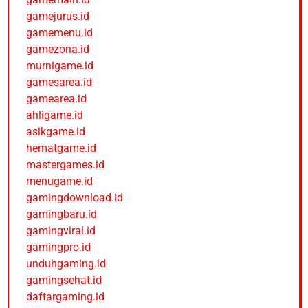
gamejurus.id
gamemenu.id
gamezona.id
murnigame.id
gamesarea.id
gamearea.id
ahligame.id
asikgame.id
hematgame.id
mastergames.id
menugame.id
gamingdownload.id
gamingbaru.id
gamingviral.id
gamingpro.id
unduhgaming.id
gamingsehat.id
daftargaming.id