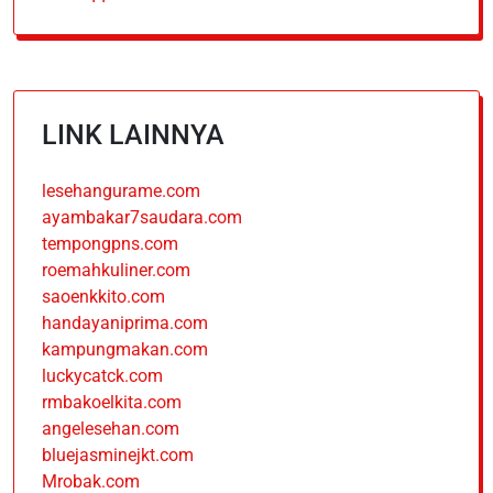
LINK LAINNYA
lesehangurame.com
ayambakar7saudara.com
tempongpns.com
roemahkuliner.com
saoenkkito.com
handayaniprima.com
kampungmakan.com
luckycatck.com
rmbakoelkita.com
angelesehan.com
bluejasminejkt.com
Mrobak.com