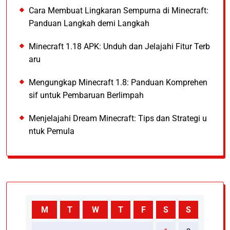
Cara Membuat Lingkaran Sempurna di Minecraft:
Panduan Langkah demi Langkah
Minecraft 1.18 APK: Unduh dan Jelajahi Fitur Terb
aru
Mengungkap Minecraft 1.8: Panduan Komprehen
sif untuk Pembaruan Berlimpah
Menjelajahi Dream Minecraft: Tips dan Strategi u
ntuk Pemula
M
T
W
T
F
S
S