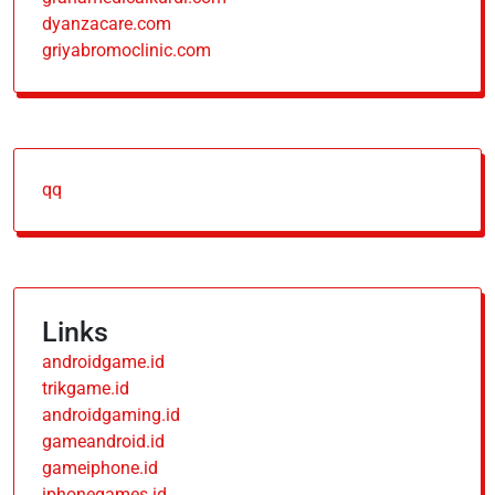
dyanzacare.com
griyabromoclinic.com
qq
Links
androidgame.id
trikgame.id
androidgaming.id
gameandroid.id
gameiphone.id
iphonegames.id