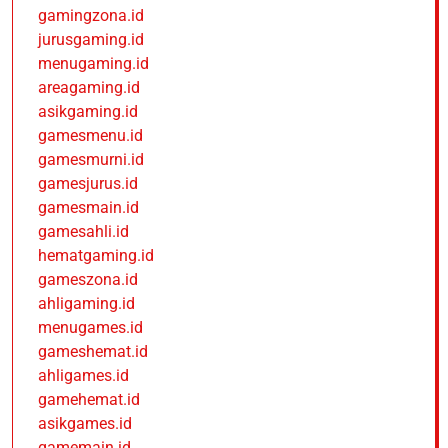
gamingzona.id
jurusgaming.id
menugaming.id
areagaming.id
asikgaming.id
gamesmenu.id
gamesmurni.id
gamesjurus.id
gamesmain.id
gamesahli.id
hematgaming.id
gameszona.id
ahligaming.id
menugames.id
gameshemat.id
ahligames.id
gamehemat.id
asikgames.id
gamemain.id