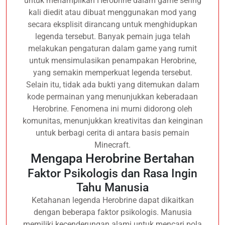
untuk menampilkan Herobrine dalam game sering
kali diedit atau dibuat menggunakan mod yang
secara eksplisit dirancang untuk menghidupkan
legenda tersebut. Banyak pemain juga telah
melakukan pengaturan dalam game yang rumit
untuk mensimulasikan penampakan Herobrine,
yang semakin memperkuat legenda tersebut.
Selain itu, tidak ada bukti yang ditemukan dalam
kode permainan yang menunjukkan keberadaan
Herobrine. Fenomena ini murni didorong oleh
komunitas, menunjukkan kreativitas dan keinginan
untuk berbagi cerita di antara basis pemain
Minecraft.
Mengapa Herobrine Bertahan
Faktor Psikologis dan Rasa Ingin
Tahu Manusia
Ketahanan legenda Herobrine dapat dikaitkan
dengan beberapa faktor psikologis. Manusia
memiliki kecenderungan alami untuk mencari pola