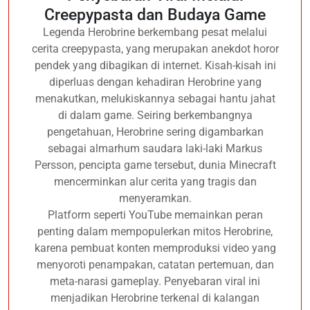
Creepypasta dan Budaya Game
Legenda Herobrine berkembang pesat melalui
cerita creepypasta, yang merupakan anekdot horor
pendek yang dibagikan di internet. Kisah-kisah ini
diperluas dengan kehadiran Herobrine yang
menakutkan, melukiskannya sebagai hantu jahat
di dalam game. Seiring berkembangnya
pengetahuan, Herobrine sering digambarkan
sebagai almarhum saudara laki-laki Markus
Persson, pencipta game tersebut, dunia Minecraft
mencerminkan alur cerita yang tragis dan
menyeramkan.
Platform seperti YouTube memainkan peran
penting dalam mempopulerkan mitos Herobrine,
karena pembuat konten memproduksi video yang
menyoroti penampakan, catatan pertemuan, dan
meta-narasi gameplay. Penyebaran viral ini
menjadikan Herobrine terkenal di kalangan