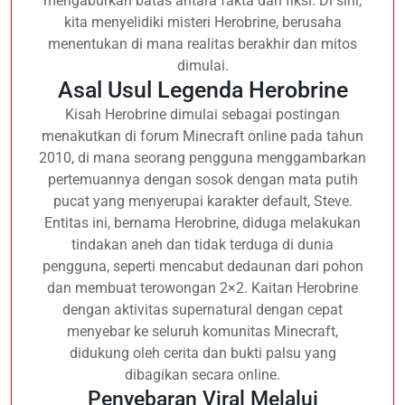
mengaburkan batas antara fakta dan fiksi. Di sini,
kita menyelidiki misteri Herobrine, berusaha
menentukan di mana realitas berakhir dan mitos
dimulai.
Asal Usul Legenda Herobrine
Kisah Herobrine dimulai sebagai postingan
menakutkan di forum Minecraft online pada tahun
2010, di mana seorang pengguna menggambarkan
pertemuannya dengan sosok dengan mata putih
pucat yang menyerupai karakter default, Steve.
Entitas ini, bernama Herobrine, diduga melakukan
tindakan aneh dan tidak terduga di dunia
pengguna, seperti mencabut dedaunan dari pohon
dan membuat terowongan 2×2. Kaitan Herobrine
dengan aktivitas supernatural dengan cepat
menyebar ke seluruh komunitas Minecraft,
didukung oleh cerita dan bukti palsu yang
dibagikan secara online.
Penyebaran Viral Melalui