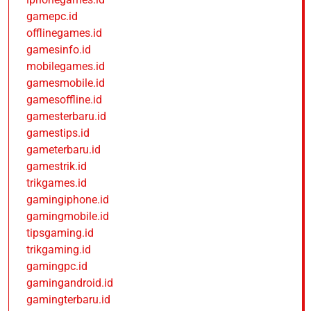
gamepc.id
offlinegames.id
gamesinfo.id
mobilegames.id
gamesmobile.id
gamesoffline.id
gamesterbaru.id
gamestips.id
gameterbaru.id
gamestrik.id
trikgames.id
gamingiphone.id
gamingmobile.id
tipsgaming.id
trikgaming.id
gamingpc.id
gamingandroid.id
gamingterbaru.id