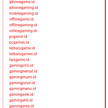
iphonegame.id
iphonegaming.id
mobilegaming.id
offlinegame.id
offlinegaming.id
onlinegaming.id
pcgame.id
pcgames.id
terbarugame.id
terbarugames.id
tipsgame.id
gaminginfo.id
gaminghemat.id
gamingmurni.id
gamingjurus.id
gamingmenu.id
gamingasik.id
gamingahli.id
gamingarea.id