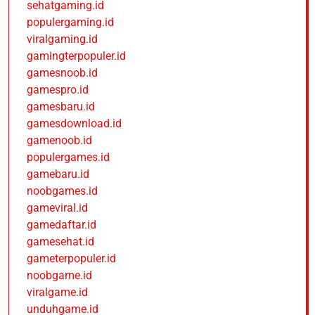
sehatgaming.id
populergaming.id
viralgaming.id
gamingterpopuler.id
gamesnoob.id
gamespro.id
gamesbaru.id
gamesdownload.id
gamenoob.id
populergames.id
gamebaru.id
noobgames.id
gameviral.id
gamedaftar.id
gamesehat.id
gameterpopuler.id
noobgame.id
viralgame.id
unduhgame.id