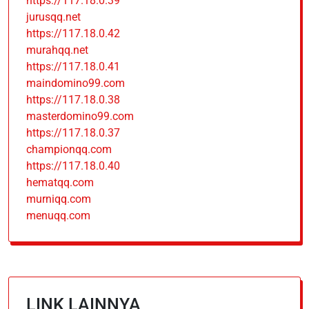
https://117.18.0.39
jurusqq.net
https://117.18.0.42
murahqq.net
https://117.18.0.41
maindomino99.com
https://117.18.0.38
masterdomino99.com
https://117.18.0.37
championqq.com
https://117.18.0.40
hematqq.com
murniqq.com
menuqq.com
LINK LAINNYA