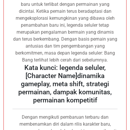
baru untuk terlibat dengan permainan yang
dicintai. Ketika pemain terus beradaptasi dan
mengeksplorasi kemungkinan yang dibawa oleh
penambahan baru ini, legenda seluler tetap
merupakan pengalaman bermain yang dinamis
dan terus berkembang. Dengan basis pemain yang
antusias dan tim pengembangan yang
berkomitmen, masa depan legenda seluler: Bang
Bang terlihat lebih cerah dari sebelumnya.
Kata kunci: legenda seluler,
[Character Name]dinamika
gameplay, meta shift, strategi
permainan, dampak komunitas,
permainan kompetitif
Dengan mengikuti pembaruan terbaru dan
membenamkan diri dalam rilis karakter baru,