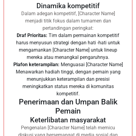
Dinamika kompetitif
Dalam adegan kompetitif, [Character Name]
menjadi titik fokus dalam turnamen dan
pertandingan peringkat:
Draf Prioritas:
Tim dalam permainan kompetitif
harus menyusun strategi dengan hati -hati untuk
mengamankan [Character Name] untuk lineup
mereka atau menangkal pengaruhnya.
Plafon keterampilan:
Menguasai [Character Name]
Menawarkan hadiah tinggi, dengan pemain yang
menunjukkan keterampilan dan presisi
meningkatkan status mereka di komunitas
kompetitif.
Penerimaan dan Umpan Balik
Pemain
Keterlibatan masyarakat
Pengenalan [Character Name] telah memicu
diskusi yang bersemangat di media sosial dan