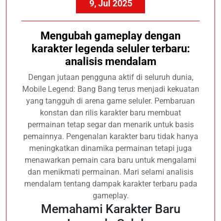
9, Jul 2025
Mengubah gameplay dengan
karakter legenda seluler terbaru:
analisis mendalam
Dengan jutaan pengguna aktif di seluruh dunia,
Mobile Legend: Bang Bang terus menjadi kekuatan
yang tangguh di arena game seluler. Pembaruan
konstan dan rilis karakter baru membuat
permainan tetap segar dan menarik untuk basis
pemainnya. Pengenalan karakter baru tidak hanya
meningkatkan dinamika permainan tetapi juga
menawarkan pemain cara baru untuk mengalami
dan menikmati permainan. Mari selami analisis
mendalam tentang dampak karakter terbaru pada
gameplay.
Memahami Karakter Baru