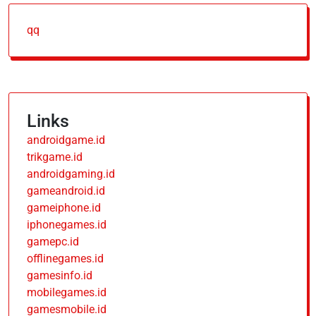
qq
Links
androidgame.id
trikgame.id
androidgaming.id
gameandroid.id
gameiphone.id
iphonegames.id
gamepc.id
offlinegames.id
gamesinfo.id
mobilegames.id
gamesmobile.id