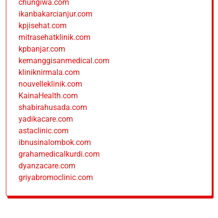
chungiwa.com
ikanbakarcianjur.com
kpjisehat.com
mitrasehatklinik.com
kpbanjar.com
kemanggisanmedical.com
kliniknirmala.com
nouvelleklinik.com
KainaHealth.com
shabirahusada.com
yadikacare.com
astaclinic.com
ibnusinalombok.com
grahamedicalkurdi.com
dyanzacare.com
griyabromoclinic.com