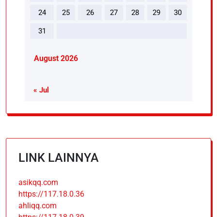
24
25
26
27
28
29
30
31
August 2026
« Jul
LINK LAINNYA
asikqq.com
https://117.18.0.36
ahliqq.com