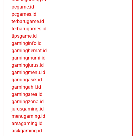
pcgame.id
pcgames.id
terbarugame.id
terbarugames.id
tipsgame.id
gaminginfo.id
gaminghemat.id
gamingmurni.id
gamingjurus.id
gamingmenu.id
gamingasik.id
gamingahli.id
gamingarea.id
gamingzona.id
jurusgaming.id
menugaming.id
areagaming.id
asikgaming.id