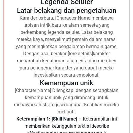
Legenda Seluler
Latar belakang dan pengetahuan
Karakter terbaru, [Character Name]membawa
lapisan intrik baru ke alam semesta yang
berkembang legenda seluler. Latar belakang
mereka kaya, menyelimuti pemain dalam narasi
yang meningkatkan pengalaman bermain game.
Dengan asal berakar [lore details]karakter
menambah kedalaman alur cerita dan memberi
para penggemar karakter yang dapat mereka
investasikan secara emosional.
Kemampuan unik
[Character Name] Dilengkapi dengan serangkaian
kemampuan unik yang dirancang untuk
menawarkan strategi serbaguna. Keahlian mereka
meliputi:
Keterampilan 1: [Skill Name]
– Keterampilan ini
memberikan keunggulan taktis [describe