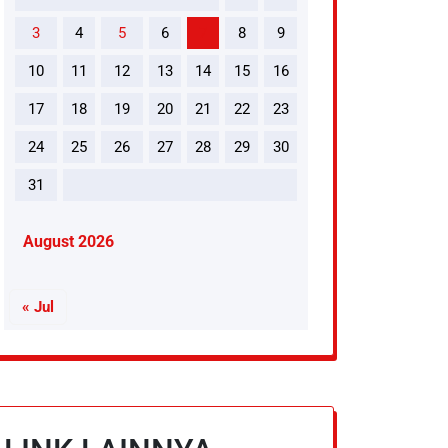
3
4
5
6
7
8
9
10
11
12
13
14
15
16
17
18
19
20
21
22
23
24
25
26
27
28
29
30
31
August 2026
« Jul