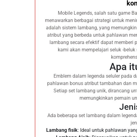
kom
Mobile Legends, salah satu game Ba
menawarkan berbagai strategi untuk menin
adalah sistem lambang, yang memungki
atribut yang berbeda untuk pahlawan 
lambang secara efektif dapat memberi 
kami akan mempelajari seluk -beluk
komprehensi
Apa i
Emblem dalam legenda seluler pada d
pahlawan bonus atribut tambahan dan 
Setiap set lambang unik, dirancang un
memungkinkan pemain unt
Jeni
Ada beberapa set lambang dalam legenda
je
Lambang fisik
: Ideal untuk pahlawan yan