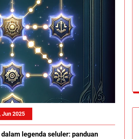
, Jun 2025
dalam legenda seluler: panduan