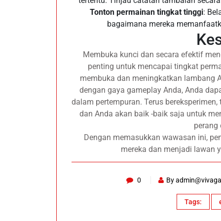
tertentu. Tinjau catatan tambalan secara
Tonton permainan tingkat tinggi
: Be
bagaimana mereka memanfaatka
Ke
Membuka kunci dan secara efektif men
penting untuk mencapai tingkat perm
membuka dan meningkatkan lambang An
dengan gaya gameplay Anda, Anda dapat 
dalam pertempuran. Terus bereksperimen,
dan Anda akan baik -baik saja untuk 
perang d
Dengan memasukkan wawasan ini, pe
mereka dan menjadi lawan y
0
By
admin@vivaga
Tags: