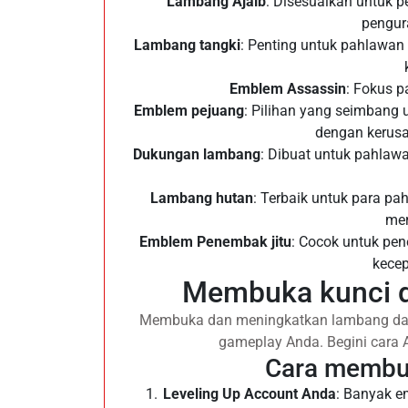
Lambang Ajaib
: Disesuaikan untuk 
pengur
Lambang tangki
: Penting untuk pahlawa
Emblem Assassin
: Fokus p
Emblem pejuang
: Pilihan yang seimbang
dengan kerusa
Dukungan lambang
: Dibuat untuk pahla
Lambang hutan
: Terbaik untuk para p
mer
Emblem Penembak jitu
: Cocok untuk pe
kecep
Membuka kunci d
Membuka dan meningkatkan lambang d
gameplay Anda. Begini cara 
Cara membu
Leveling Up Account Anda
: Banyak e