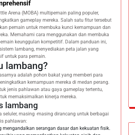
prehensif
ttle Arena (MOBA) multipemain paling populer,
gkatkan gameplay mereka. Salah satu fitur tersebut
nkan pemain untuk membuka kunci kemampuan dan
mereka. Memahami cara menggunakan dan membuka
pemain keunggulan kompetitif. Dalam panduan ini,
 sistem lambang, menyediakan peta jalan yang
f untuk para pemain.
tu lambang?
asarnya adalah pohon bakat yang memberi para
meningkatkan kemampuan mereka di medan perang.
tuk jenis pahlawan atau gaya gameplay tertentu,
uk memaksimalkan kinerja mereka.
s lambang
 seluler, masing -masing dirancang untuk berbagai
nis pahlawan:
g mengandalkan serangan dasar dan kekuatan fisik.