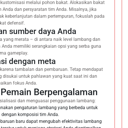
ustomisasi melalui pohon bakat. Alokasikan bakat
 Anda dan persyaratan tim Anda. Misalnya, jika
 keberlanjutan dalam pertempuran, fokuslah pada
kat defensif.
n sumber daya Anda
 yang merata – di antara naik level lambang dan
 Anda memiliki serangkaian opsi yang serba guna
ama gameplay.
si dengan meta
 karena tambalan dan pembaruan. Tetap mendapat
 disukai untuk pahlawan yang kuat saat ini dan
aikan fokus Anda.
k Pemain Berpengalaman
esialisasi dan menguasai penggunaan lambang:
unakan pengaturan lambang yang berbeda untuk
 dengan komposisi tim Anda.
baruan baru dapat mengubah efektivitas lambang