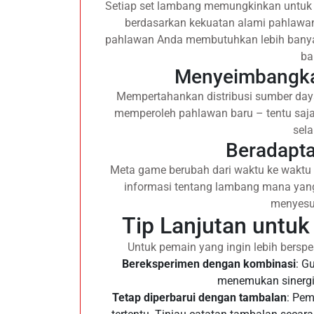
Setiap set lambang memungkinkan untuk k
berdasarkan kekuatan alami pahlawan
pahlawan Anda membutuhkan lebih banyak
ba
Menyeimbangka
Mempertahankan distribusi sumber daya
memperoleh pahlawan baru – tentu saja
sel
Beradapta
Meta game berubah dari waktu ke waktu
informasi tentang lambang mana yang
menyesu
Tip Lanjutan untu
Untuk pemain yang ingin lebih bersp
Bereksperimen dengan kombinasi
: G
menemukan sinergi
Tetap diperbarui dengan tambalan
: Pem