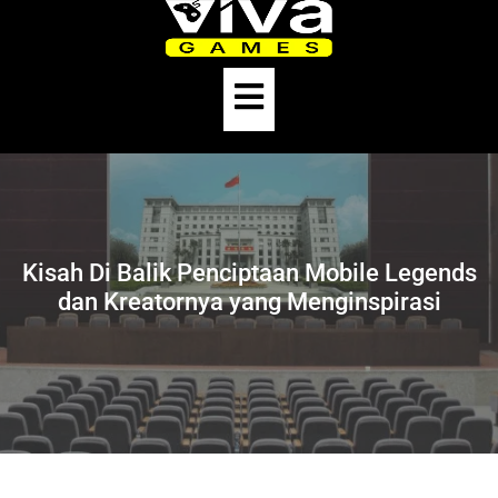
Skip
to
content
Open
Button
Kisah Di Balik Penciptaan Mobile Legends
dan Kreatornya yang Menginspirasi