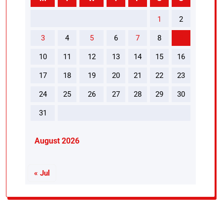
1
2
3
4
5
6
7
8
9
10
11
12
13
14
15
16
17
18
19
20
21
22
23
24
25
26
27
28
29
30
31
August 2026
« Jul