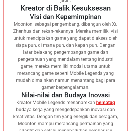
jauh.
Kreator di Balik Kesuksesan
Visi dan Kepemimpinan
Moonton, sebagai pengembang, dibangun oleh Xu
Zhenhua dan rekan-rekannya. Mereka memiliki visi
untuk menciptakan game yang dapat diakses oleh
siapa pun, di mana pun, dan kapan pun. Dengan
latar belakang pengembangan game dan
pengetahuan yang mendalam tentang industri
game, mereka memiliki modal utama untuk
merancang game seperti Mobile Legends yang
mudah dimainkan namun menantang bagi para
gamer berpengalaman.
Nilai-nilai dan Budaya Inovasi
Kreator Mobile Legends menanamkan
hematqq
budaya kerja yang mengedepankan inovasi dan
kreativitas. Dengan tim yang energik dan beragam,
Moonton mampu merancang permainan yang
adaptif dan selalu menghadirkan pembaruan