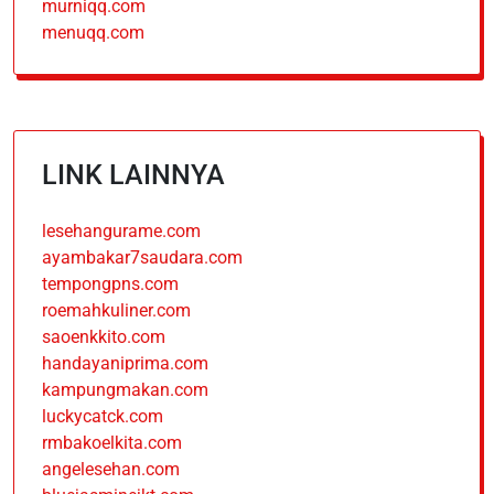
murniqq.com
menuqq.com
LINK LAINNYA
lesehangurame.com
ayambakar7saudara.com
tempongpns.com
roemahkuliner.com
saoenkkito.com
handayaniprima.com
kampungmakan.com
luckycatck.com
rmbakoelkita.com
angelesehan.com