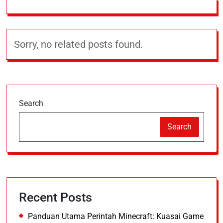
Sorry, no related posts found.
Search
Search
Recent Posts
Panduan Utama Perintah Minecraft: Kuasai Game