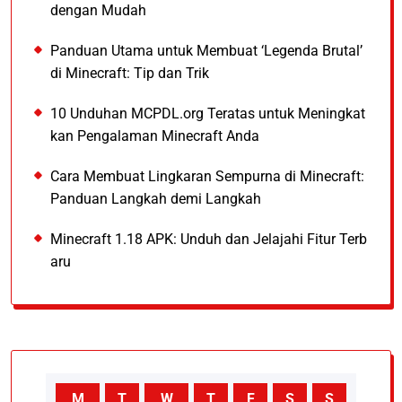
dengan Mudah
Panduan Utama untuk Membuat ‘Legenda Brutal’
di Minecraft: Tip dan Trik
10 Unduhan MCPDL.org Teratas untuk Meningkat
kan Pengalaman Minecraft Anda
Cara Membuat Lingkaran Sempurna di Minecraft:
Panduan Langkah demi Langkah
Minecraft 1.18 APK: Unduh dan Jelajahi Fitur Terb
aru
M
T
W
T
F
S
S