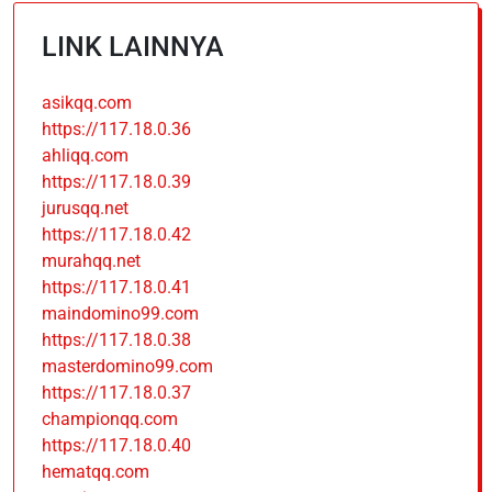
LINK LAINNYA
asikqq.com
https://117.18.0.36
ahliqq.com
https://117.18.0.39
jurusqq.net
https://117.18.0.42
murahqq.net
https://117.18.0.41
maindomino99.com
https://117.18.0.38
masterdomino99.com
https://117.18.0.37
championqq.com
https://117.18.0.40
hematqq.com