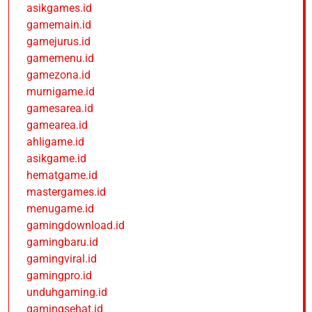
asikgames.id
gamemain.id
gamejurus.id
gamemenu.id
gamezona.id
murnigame.id
gamesarea.id
gamearea.id
ahligame.id
asikgame.id
hematgame.id
mastergames.id
menugame.id
gamingdownload.id
gamingbaru.id
gamingviral.id
gamingpro.id
unduhgaming.id
gamingsehat.id