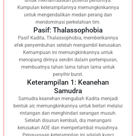
untuk memanfaatkan potensi penuhnya.
Kumpulan keterampilannya memungkinkannya
untuk mengendalikan medan perang dan
mendominasi perkelahian tim.
Pasif: Thalassophobia
Pasif Kadita, Thalassophobia, memberikannya
efek penyembuhan setelah mengambil kerusakan.
Kemampuan ini memungkinkannya untuk
menopang dirinya sendiri dalam pertempuran,
membuatnya tahan lama tahan lama untuk
penyihir burst.
Keterampilan 1: Keanehan
Samudra
Samudra keanehan mengubah Kadita menjadi
bentuk air, memungkinkannya untuk berlari melalui
rintangan dan menghindari serangan musuh.
Setelah disusun kembali, dia menangani
kerusakan AOE dan memperlambat musuhnya.
Penguasaan keterampilan ini adalah kunci