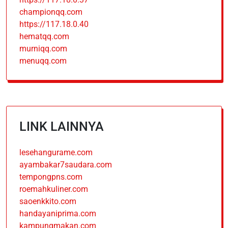
championqq.com
https://117.18.0.40
hematqq.com
murniqq.com
menuqq.com
LINK LAINNYA
lesehangurame.com
ayambakar7saudara.com
tempongpns.com
roemahkuliner.com
saoenkkito.com
handayaniprima.com
kampungmakan.com