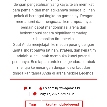
dengan pengetahuan yang kaya, telah memikat
para pemain dan menjadikannya sebagai pilihan
pokok di berbagai tingkatan gameplay. Dengan
memahami dan menguasai kemampuannya,
pemain dapat mendominasi arena dan
berkontribusi secara signifikan terhadap
keberhasilan tim mereka.
Saat Anda menjelajah ke medan perang dengan
Kadita, ingat bahwa latihan, strategi, dan kerja tim
adalah kunci untuk membuka kunci potensi
penuhnya. Bersiaplah untuk mengendarai ombak
menuju kemenangan dengan dewi laut dan
tinggalkan tanda Anda di arena Mobile Legends.
0
By
admin@vivagames.id
May 16, 2025 22:15 PM
Tags:
kadita-mobile-legend