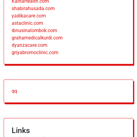
KainaHealth.com
shabirahusada.com
yadikacare.com
astaclinic.com
ibnusinalombok.com
grahamedicalkurdi.com
dyanzacare.com
griyabromoclinic.com
qq
Links