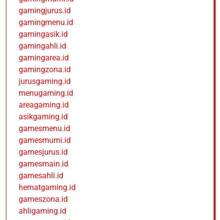
gamingjurus.id
gamingmenu.id
gamingasik.id
gamingahli.id
gamingarea.id
gamingzona.id
jurusgaming.id
menugaming.id
areagaming.id
asikgaming.id
gamesmenu.id
gamesmurni.id
gamesjurus.id
gamesmain.id
gamesahli.id
hematgaming.id
gameszona.id
ahligaming.id