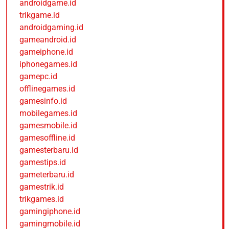
androidgame.id
trikgame.id
androidgaming.id
gameandroid.id
gameiphone.id
iphonegames.id
gamepc.id
offlinegames.id
gamesinfo.id
mobilegames.id
gamesmobile.id
gamesoffline.id
gamesterbaru.id
gamestips.id
gameterbaru.id
gamestrik.id
trikgames.id
gamingiphone.id
gamingmobile.id