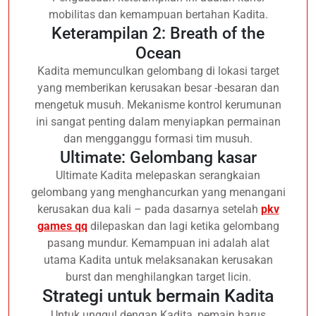
mobilitas dan kemampuan bertahan Kadita.
Keterampilan 2: Breath of the
Ocean
Kadita memunculkan gelombang di lokasi target
yang memberikan kerusakan besar -besaran dan
mengetuk musuh. Mekanisme kontrol kerumunan
ini sangat penting dalam menyiapkan permainan
dan mengganggu formasi tim musuh.
Ultimate: Gelombang kasar
Ultimate Kadita melepaskan serangkaian
gelombang yang menghancurkan yang menangani
kerusakan dua kali – pada dasarnya setelah
pkv
games qq
dilepaskan dan lagi ketika gelombang
pasang mundur. Kemampuan ini adalah alat
utama Kadita untuk melaksanakan kerusakan
burst dan menghilangkan target licin.
Strategi untuk bermain Kadita
Untuk unggul dengan Kadita, pemain harus