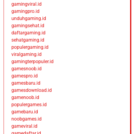
gamingviral.id
gamingpro.id
unduhgaming.id
gamingsehat.id
daftargaming.id
sehatgaming.id
populergaming.id
viralgaming.id
gamingterpopuler.id
gamesnoob.id
gamespro.id
gamesbaru.id
gamesdownload.id
gamenoob.id
populergames.id
gamebaru.id
noobgames.id
gameviral.id
gamedaftar.id