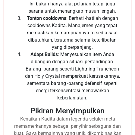
Ini bukan hanya alat pelarian tetapi juga
sarana untuk menangkap musuh lengah.
Tonton cooldowns
: Berhati -hatilah dengan
cooldowns Kadita. Manajemen yang tepat
memastikan kemampuannya tersedia saat
dibutuhkan, terutama selama keterlibatan
yang diperpanjang.
Adapt Builds
: Menyesuaikan item Anda
dibangun dengan situasi pertandingan.
Barang -barang seperti Lightning Truncheon
dan Holy Crystal memperkuat kerusakannya,
sementara barang -barang defensif seperti
energi terkonsentrasi menawarkan
keberlanjutan.
Pikiran Menyimpulkan
Kenaikan Kadita dalam legenda seluler meta
memamerkannya sebagai penyihir serbaguna dan
kuat. Gaya bermainnya yang unik, dikombinasikan