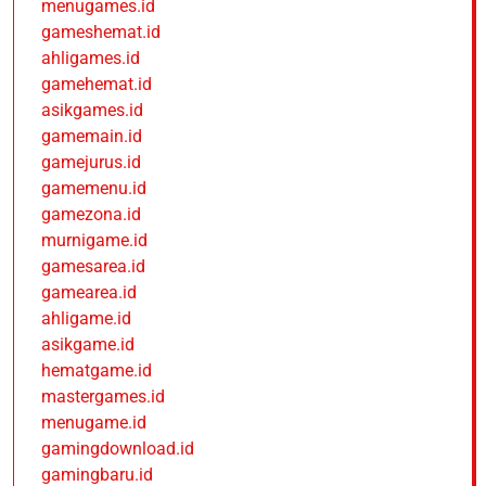
menugames.id
gameshemat.id
ahligames.id
gamehemat.id
asikgames.id
gamemain.id
gamejurus.id
gamemenu.id
gamezona.id
murnigame.id
gamesarea.id
gamearea.id
ahligame.id
asikgame.id
hematgame.id
mastergames.id
menugame.id
gamingdownload.id
gamingbaru.id