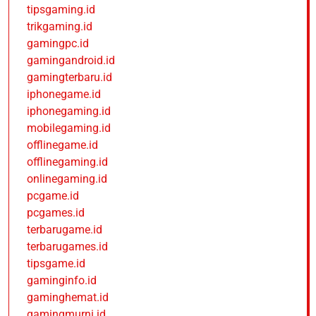
tipsgaming.id
trikgaming.id
gamingpc.id
gamingandroid.id
gamingterbaru.id
iphonegame.id
iphonegaming.id
mobilegaming.id
offlinegame.id
offlinegaming.id
onlinegaming.id
pcgame.id
pcgames.id
terbarugame.id
terbarugames.id
tipsgame.id
gaminginfo.id
gaminghemat.id
gamingmurni.id